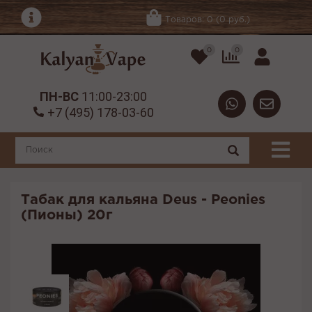
Товаров: 0 (0 руб.)
0
0
ПН-ВС
11:00-23:00
+7 (495) 178-03-60
Табак для кальяна Deus - Peonies
(Пионы) 20г