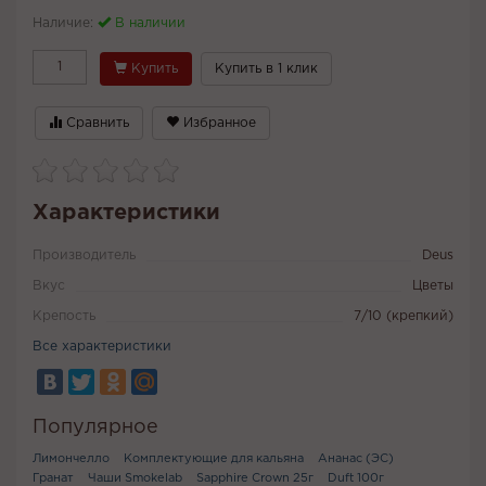
Наличие:
В наличии
Купить
Купить в 1 клик
Сравнить
Избранное
Характеристики
Производитель
Deus
Вкус
Цветы
Крепость
7/10 (крепкий)
Все характеристики
Популярное
Лимончелло
Комплектующие для кальяна
Ананас (ЭС)
Гранат
Чаши Smokelab
Sapphire Crown 25г
Duft 100г