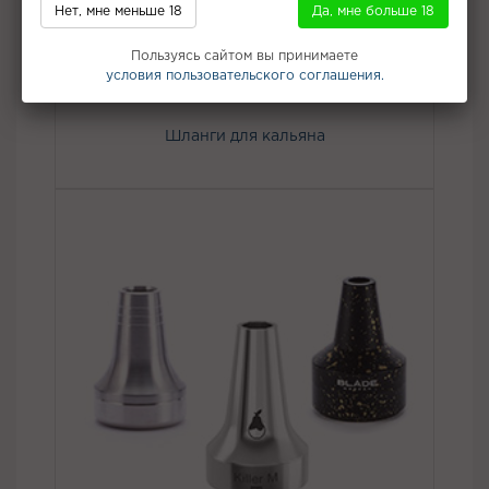
Нет, мне меньше 18
Да, мне больше 18
Пользуясь сайтом вы принимаете
условия пользовательского соглашения.
Шланги для кальяна