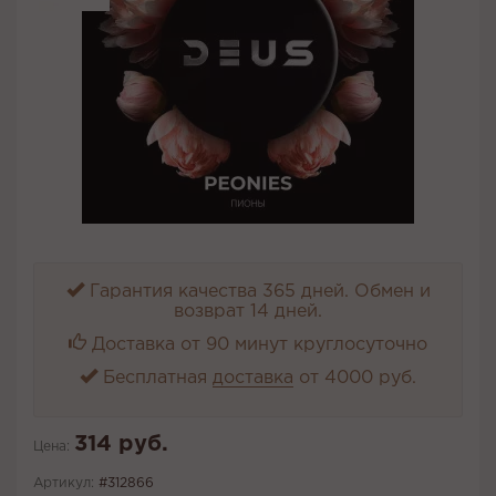
Гарантия качества 365 дней. Обмен и
возврат 14 дней.
Доставка от 90 минут круглосуточно
Бесплатная
доставка
от 4000 руб.
314 руб.
Цена:
Артикул:
#312866