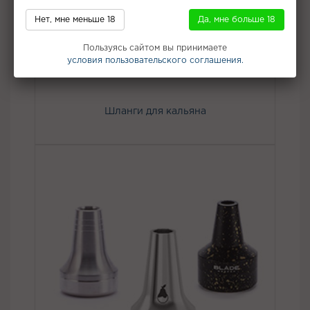
Нет, мне меньше 18
Да, мне больше 18
Пользуясь сайтом вы принимаете
условия пользовательского соглашения.
Шланги для кальяна