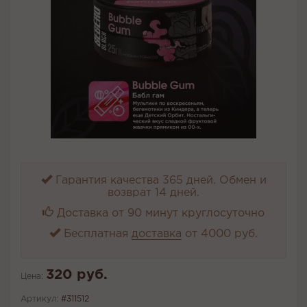
Гарантия качества 365 дней. Обмен и
возврат 14 дней.
Доставка от 90 минут круглосуточно
Бесплатная
доставка
от 4000 руб.
320 руб.
Цена:
Артикул:
#311512