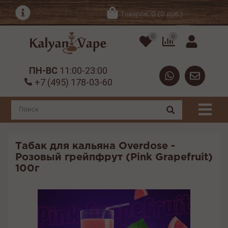
Товаров: 0 (0 руб.)
0
0
ПН-ВС
11:00-23:00
+7 (495) 178-03-60
Табак для кальяна Overdose -
Розовый грейпфрут (Pink Grapefruit)
100г