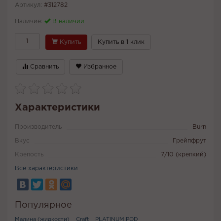
Артикул:
#312782
Наличие:
В наличии
Купить
Купить в 1 клик
Сравнить
Избранное
Характеристики
Производитель
Burn
Вкус
Грейпфрут
Крепость
7/10 (крепкий)
Все характеристики
Популярное
Малина (жидкости)
Craft
PLATINUM POD