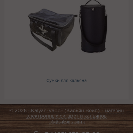
Сумки для кальяна
© 2026 «Kalyan-Vape» (Кальян Вейп) -
магазин
электронных сигарет и кальянов
info@kalyan-vape.ru