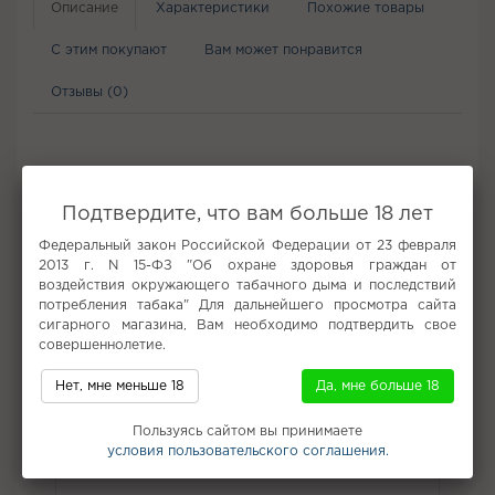
Описание
Характеристики
Похожие товары
С этим покупают
Вам может понравится
Отзывы (0)
Не забудьте купить
Подтвердите, что вам больше 18 лет
Федеральный закон Российской Федерации от 23 февраля
2013 г. N 15-ФЗ "Об охране здоровья граждан от
воздействия окружающего табачного дыма и последствий
потребления табака" Для дальнейшего просмотра сайта
сигарного магазина, Вам необходимо подтвердить свое
совершеннолетие.
Нет, мне меньше 18
Да, мне больше 18
Табак для кальяна
Пользуясь сайтом вы принимаете
условия пользовательского соглашения.