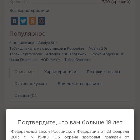
Крепость
7/10 (крепкий)
Все характеристики
Популярное
6 мг никотина
Adalya 50г
Табак для кальяна с доставкой в Королёве
Adalya 20г
Табак Contrabanda
Attacker 3000 затяжек
Smoke Angels 100г
Чаши Smokelab
HQD MAYA
Табак Overdose
Описание
Характеристики
Похожие товары
С этим покупают
Вам может понравится
Отзывы (0)
Не забудьте купить
Подтвердите, что вам больше 18 лет
Федеральный закон Российской Федерации от 23 февраля
2013 г. N 15-ФЗ "Об охране здоровья граждан от