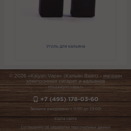
Уголь для кальяна
© 2026 «Kalyan-Vape» (Кальян Вейп) -
магазин
электронных сигарет и кальянов
info@kalyan-vape.ru
+7 (495) 178-03-60
Звоните ежедневно с 11:00 до 23:00!
Карта сайта
Соглашение об обработке персональных данных