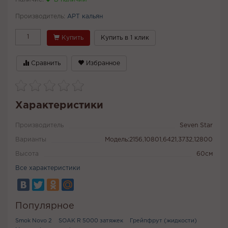
Производитель:
АРТ кальян
Купить
Купить в 1 клик
Сравнить
Избранное
Характеристики
Производитель
Seven Star
Варианты
Модель:2156,10801,6421,3732,12800
Высота
60см
Все характеристики
Популярное
Smok Novo 2
SOAK R 5000 затяжек
Грейпфрут (жидкости)