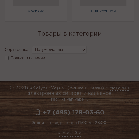
Крепкие
С никотином
Товары в категории
Сортировка:
Только в наличии
© 2026 «Kalyan-Vape» (Кальян Вейп) -
магазин
электронных сигарет и кальянов
info@kalyan-vape.ru
+7 (495) 178-03-60
Звоните ежедневно с 11:00 до 23:00!
Карта сайта