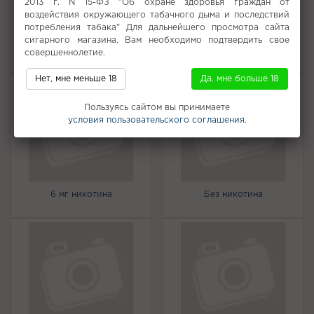
2013 г. N 15-ФЗ "Об охране здоровья граждан от
воздействия окружающего табачного дыма и последствий
потребления табака" Для дальнейшего просмотра сайта
сигарного магазина, Вам необходимо подтвердить свое
5 мг никотина
50 мг
совершеннолетие.
Нет, мне меньше 18
Да, мне больше 18
Пользуясь сайтом вы принимаете
условия пользовательского соглашения.
6 мг никотина
Без никотина