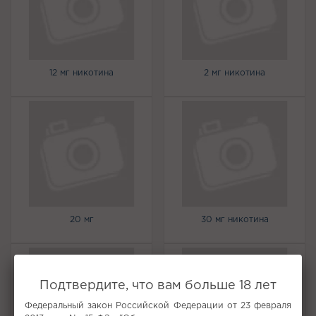
12 мг никотина
2 мг никотина
20 мг
30 мг никотина
Подтвердите, что вам больше 18 лет
Федеральный закон Российской Федерации от 23 февраля