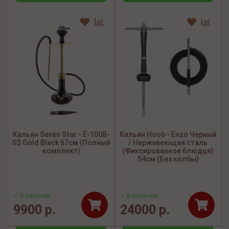
Кальян Seven Star - E-100B-
Кальян Hoob - Enzo Черный
SS Gold Black 67см (Полный
/ Нержавеющая сталь
комплект)
(Фиксированное блюдце)
54см (Без колбы)
✓ В наличии
✓ В наличии
9900 р.
24000 р.