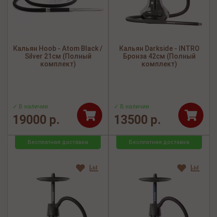
Кальян Hoob - Atom Black /
Кальян Darkside - INTRO
Silver 21см (Полный
Бронза 42см (Полный
комплект)
комплект)
✓ В наличии
✓ В наличии
19000 р.
13500 р.
Бесплатная доставка
Бесплатная доставка