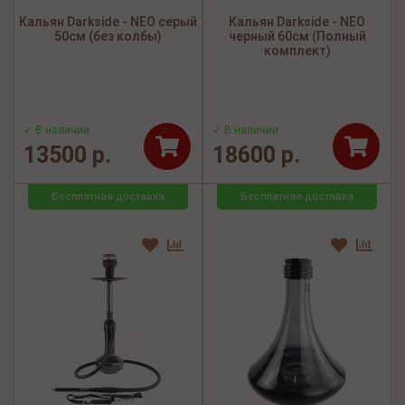
Кальян Darkside - NEO серый
Кальян Darkside - NEO
50см (без колбы)
черный 60см (Полный
комплект)
✓ В наличии
✓ В наличии
13500 р.
18600 р.
Бесплатная доставка
Бесплатная доставка