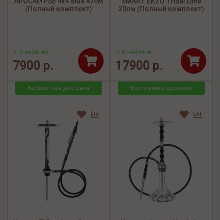
APOCALYPSE 4x4 Blue 47см
SMART EKZO Tribal Lime
(Полный комплект)
20см (Полный комплект)
✓ В наличии
✓ В наличии
7900 р.
17900 р.
Бесплатная доставка
Бесплатная доставка