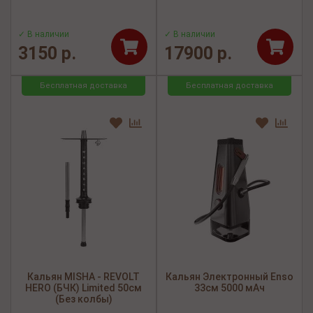
✓ В наличии
✓ В наличии
3150 р.
17900 р.
Бесплатная доставка
Бесплатная доставка
Кальян MISHA - REVOLT
Кальян Электронный Enso
HERO (БЧК) Limited 50см
33см 5000 мАч
(Без колбы)