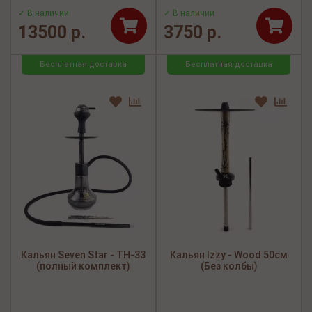
✓ В наличии
✓ В наличии
13500 р.
3750 р.
Бесплатная доставка
Бесплатная доставка
Кальян Seven Star - TH-33
Кальян Izzy - Wood 50см
(полный комплект)
(Без колбы)