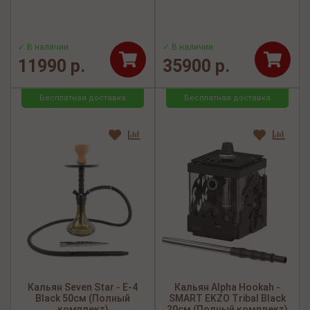
✓ В наличии
✓ В наличии
11990 р.
35900 р.
Бесплатная доставка
Бесплатная доставка
Кальян Seven Star - E-4
Кальян Alpha Hookah -
Black 50см (Полный
SMART EKZO Tribal Black
комплект)
20см (Полный комплект)