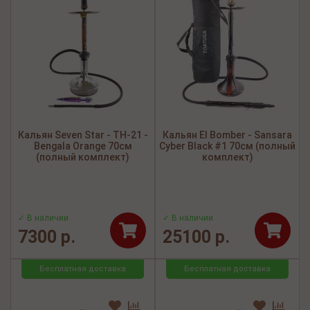
Кальян Seven Star - TH-21 -
Кальян El Bomber - Sansara
Bengala Orange 70см
Cyber Black #1 70см (полный
(полный комплект)
комплект)
✓ В наличии
✓ В наличии
7300 р.
25100 р.
Бесплатная доставка
Бесплатная доставка