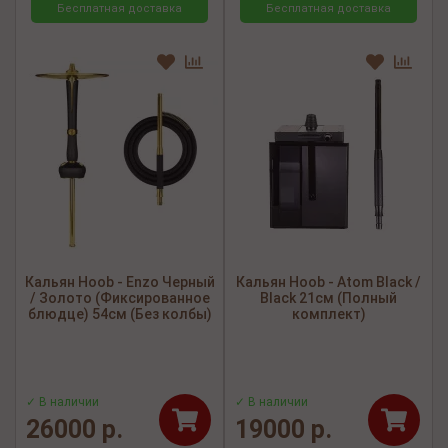
Бесплатная доставка
Бесплатная доставка
Кальян Hoob - Enzo Черный
Кальян Hoob - Atom Black /
/ Золото (Фиксированное
Black 21см (Полный
блюдце) 54см (Без колбы)
комплект)
✓ В наличии
✓ В наличии
26000 р.
19000 р.