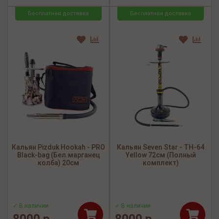
Бесплатная доставка
Бесплатная доставка
Кальян Pizduk Hookah - PRO
Кальян Seven Star - TH-64
Black-bag (Бел.марганец
Yellow 72см (Полный
колба) 20см
комплект)
✓ В наличии
✓ В наличии