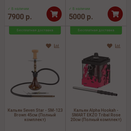
✓ В наличии
✓ В наличии
7900 р.
5000 р.
Бесплатная доставка
Бесплатная доставка
Кальян Seven Star - SM-123
Кальян Alpha Hookah -
Brown 45см (Полный
SMART EKZO Tribal Rose
комплект)
20см (Полный комплект)