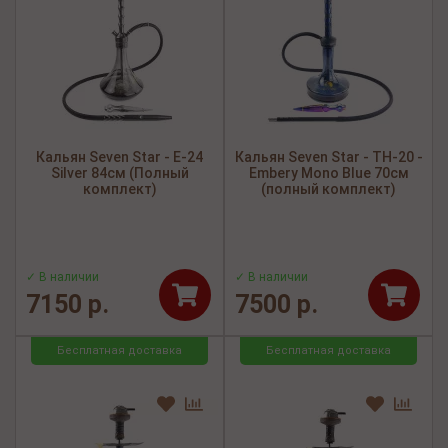
Кальян Seven Star - E-24
Кальян Seven Star - TH-20 -
Silver 84см (Полный
Embery Mono Blue 70см
комплект)
(полный комплект)
✓ В наличии
✓ В наличии
7150 р.
7500 р.
Бесплатная доставка
Бесплатная доставка