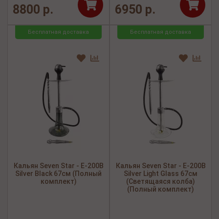
8800 р.
6950 р.
Бесплатная доставка
Бесплатная доставка
Кальян Seven Star - E-200B
Кальян Seven Star - E-200B
Silver Black 67см (Полный
Silver Light Glass 67см
комплект)
(Светящаяся колба)
(Полный комплект)