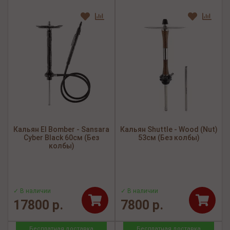
Кальян El Bomber - Sansara
Кальян Shuttle - Wood (Nut)
Cyber Black 60см (Без
53см (Без колбы)
колбы)
✓ В наличии
✓ В наличии
17800 р.
7800 р.
Бесплатная доставка
Бесплатная доставка