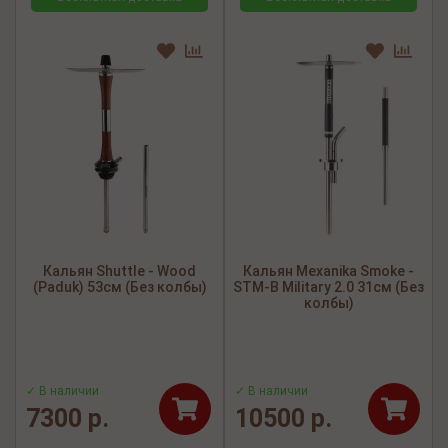
Кальян Shuttle - Wood
Кальян Mexanika Smoke -
(Paduk) 53см (Без колбы)
STM-B Military 2.0 31см (Без
колбы)
✓ В наличии
✓ В наличии
7300 р.
10500 р.