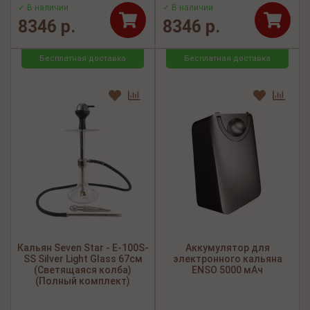
✓ В наличии
✓ В наличии
8346 р.
8346 р.
Бесплатная доставка
Бесплатная доставка
Кальян Seven Star - E-100S-
Аккумулятор для
SS Silver Light Glass 67см
электронного кальяна
(Светящаяся колба)
ENSO 5000 мАч
(Полный комплект)