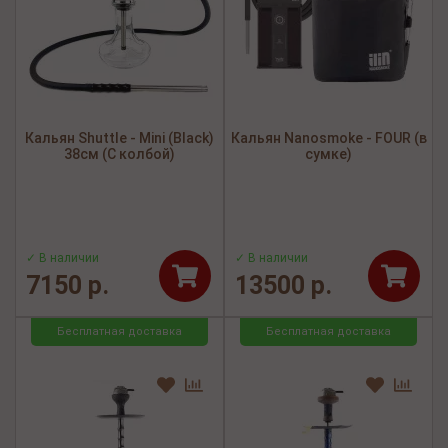
Кальян Shuttle - Mini (Black)
Кальян Nanosmoke - FOUR (в
38см (С колбой)
сумке)
✓ В наличии
✓ В наличии
7150 р.
13500 р.
Бесплатная доставка
Бесплатная доставка