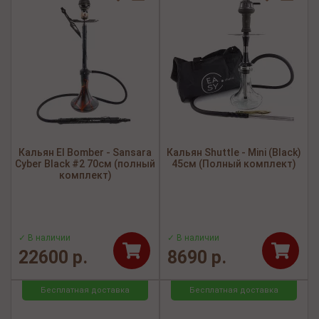
Кальян El Bomber - Sansara
Кальян Shuttle - Mini (Black)
Cyber Black #2 70см (полный
45см (Полный комплект)
комплект)
✓ В наличии
✓ В наличии
22600 р.
8690 р.
Бесплатная доставка
Бесплатная доставка