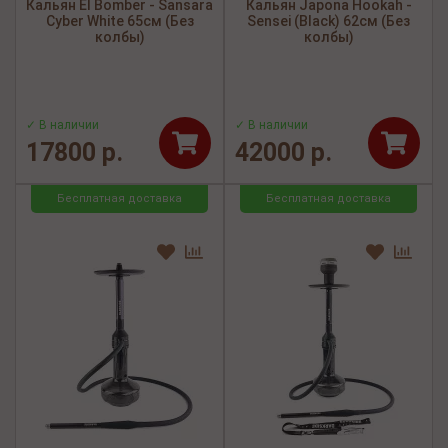
Кальян El Bomber - Sansara
Кальян Japona Hookah -
Cyber White 65см (Без
Sensei (Black) 62см (Без
колбы)
колбы)
✓ В наличии
✓ В наличии
17800 р.
42000 р.
Бесплатная доставка
Бесплатная доставка