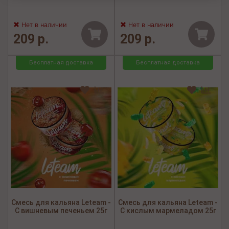
Нет в наличии
Нет в наличии
209 р.
209 р.
Бесплатная доставка
Бесплатная доставка
Смесь для кальяна Leteam -
Смесь для кальяна Leteam -
С вишневым печеньем 25г
С кислым мармеладом 25г