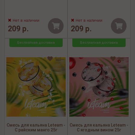
Нет в наличии
Нет в наличии
209 р.
209 р.
Бесплатная доставка
Бесплатная доставка
Смесь для кальяна Leteam -
Смесь для кальяна Leteam -
С райским манго 25г
С ягодным вином 25г