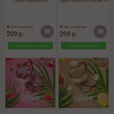
С манго шейком 25г
С фруктовым коктейлем 25г
Нет в наличии
Нет в наличии
209 р.
209 р.
Бесплатная доставка
Бесплатная доставка