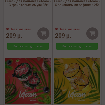
Смесь для кальяна Leteam -
Смесь для кальяна Leteam -
С гранатовым смузи 25г
С банановыми вафлями 25г
Нет в наличии
Нет в наличии
209 р.
209 р.
Бесплатная доставка
Бесплатная доставка