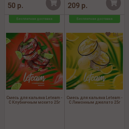
50 р.
209 р.
Бесплатная доставка
Бесплатная доставка
Смесь для кальяна Leteam -
Смесь для кальяна Leteam -
С Клубничным мохито 25г
С Лимонным джелато 25г