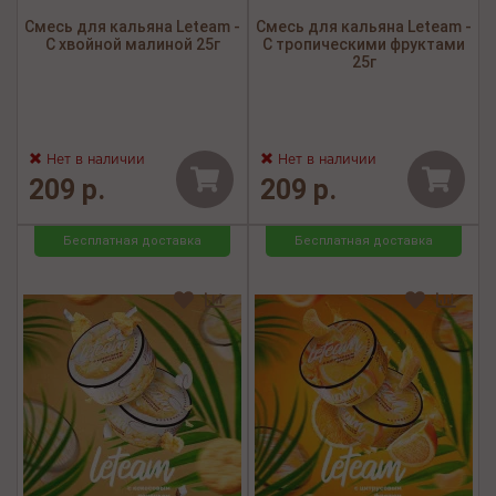
Смесь для кальяна Leteam -
Смесь для кальяна Leteam -
С хвойной малиной 25г
С тропическими фруктами
25г
Нет в наличии
Нет в наличии
209 р.
209 р.
Бесплатная доставка
Бесплатная доставка