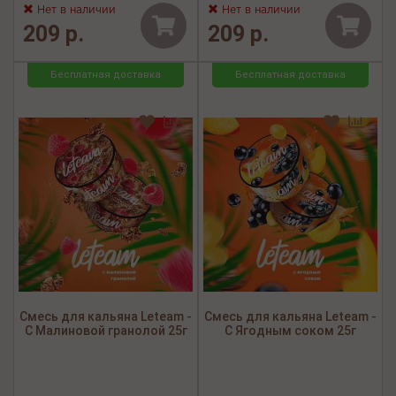
Нет в наличии
Нет в наличии
209 р.
209 р.
Бесплатная доставка
Бесплатная доставка
Смесь для кальяна Leteam -
Смесь для кальяна Leteam -
С Малиновой гранолой 25г
С Ягодным соком 25г