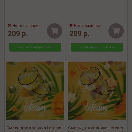
Нет в наличии
Нет в наличии
209 р.
209 р.
Бесплатная доставка
Бесплатная доставка
Смесь для кальяна Leteam -
Смесь для кальяна Leteam -