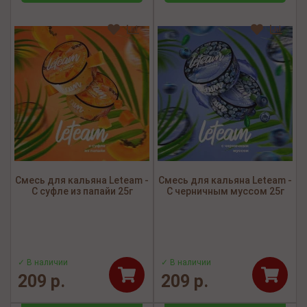
Смесь для кальяна Leteam -
Смесь для кальяна Leteam -
С суфле из папайи 25г
С черничным муссом 25г
✓ В наличии
✓ В наличии
209 р.
209 р.