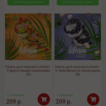
Бесплатная доставка
Бесплатная доставка
Смесь для кальяна Leteam -
Смесь для кальяна Leteam -
С фруктовыми леденцами
С чизкейком из смородины
25г
25г
✓ В наличии
✓ В наличии
209 р.
209 р.