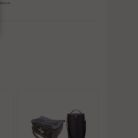
вкусы