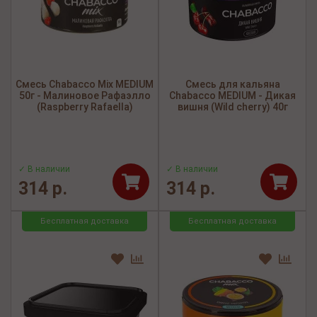
Смесь Chabacco Mix MEDIUM
Смесь для кальяна
50г - Малиновое Рафаэлло
Chabacco MEDIUM - Дикая
(Raspberry Rafaella)
вишня (Wild cherry) 40г
✓ В наличии
✓ В наличии
314 р.
314 р.
Бесплатная доставка
Бесплатная доставка