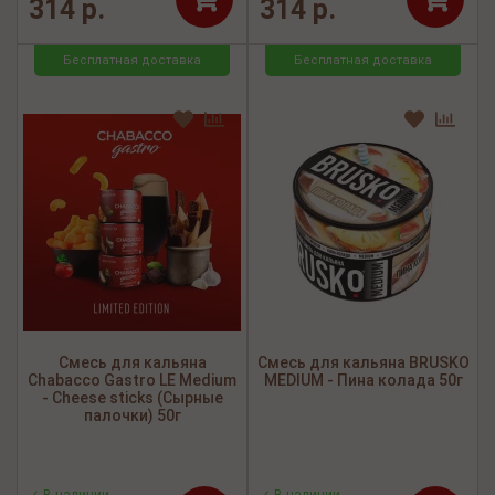
314 р.
314 р.
Бесплатная доставка
Бесплатная доставка
Смесь для кальяна
Смесь для кальяна BRUSKO
Chabacco Gastro LE Medium
MEDIUM - Пина колада 50г
- Cheese sticks (Сырные
палочки) 50г