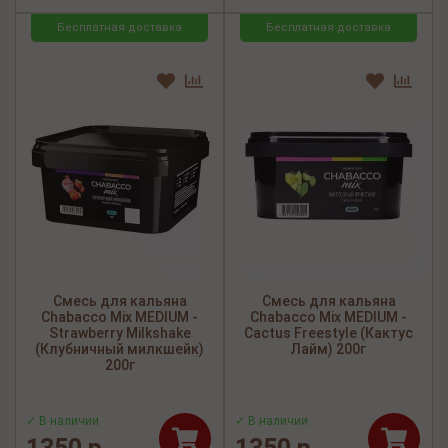
Бесплатная доставка
Бесплатная доставка
Смесь для кальяна
Смесь для кальяна
Chabacco Mix MEDIUM -
Chabacco Mix MEDIUM -
Strawberry Milkshake
Cactus Freestyle (Кактус
(Клубничный милкшейк)
Лайм) 200г
200г
✓ В наличии
✓ В наличии