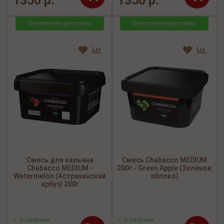
1350 р.
1350 р.
Бесплатная доставка
Бесплатная доставка
Смесь для кальяна
Смесь Chabacco MEDIUM
Chabacco MEDIUM -
200г - Green Apple (Зеленое
Watermelon (Астраханский
яблоко)
арбуз) 200г
✓ В наличии
✓ В наличии