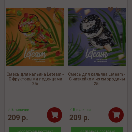
Смесь для кальяна Leteam -
Смесь для кальяна Leteam -
С фруктовыми леденцами
С чизкейком из смородины
25г
25г
✓ В наличии
✓ В наличии
209 р.
209 р.
Бесплатная доставка
Бесплатная доставка