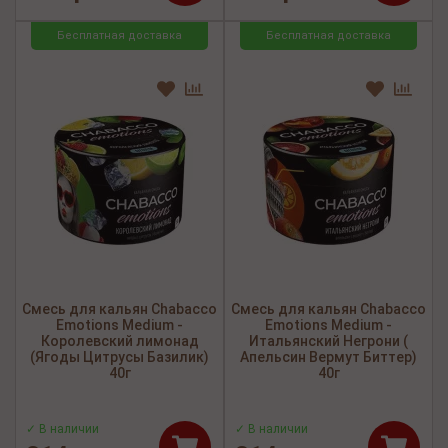
Бесплатная доставка
Бесплатная доставка
Смесь для кальян Chabacco
Смесь для кальян Chabacco
Emotions Medium -
Emotions Medium -
Королевский лимонад
Итальянский Негрони (
(Ягоды Цитрусы Базилик)
Апельсин Вермут Биттер)
40г
40г
✓ В наличии
✓ В наличии