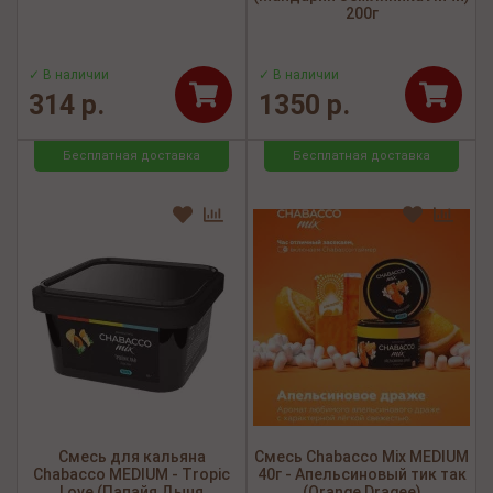
200г
✓ В наличии
✓ В наличии
314 р.
1350 р.
Бесплатная доставка
Бесплатная доставка
Смесь для кальяна
Смесь Chabacco Mix MEDIUM
Chabacco MEDIUM - Tropic
40г - Апельсиновый тик так
Love (Папайя Дыня
(Orange Dragee)