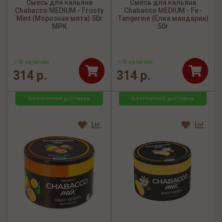
Смесь для кальяна
Смесь для кальяна
Chabacco MEDIUM - Frosty
Chabacco MEDIUM - Fir-
Mint (Морозная мята) 50г
Tangerine (Елка мандарин)
МРК
50г
✓ В наличии
✓ В наличии
314 р.
314 р.
Бесплатная доставка
Бесплатная доставка