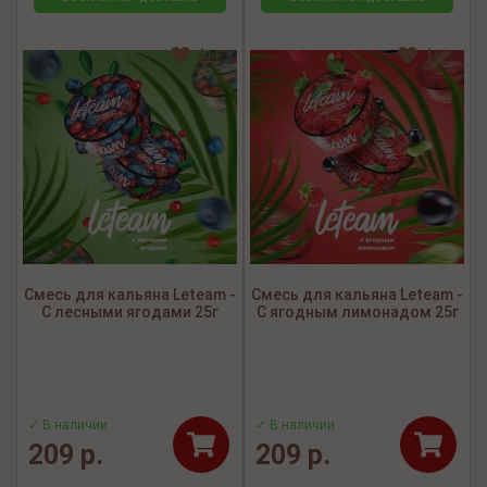
Смесь для кальяна Leteam -
Смесь для кальяна Leteam -
С лесными ягодами 25г
С ягодным лимонадом 25г
✓ В наличии
✓ В наличии
209 р.
209 р.