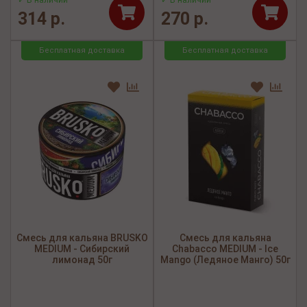
✓ В наличии
✓ В наличии
314 р.
270 р.
Бесплатная доставка
Бесплатная доставка
Смесь для кальяна BRUSKO
Смесь для кальяна
MEDIUM - Сибирский
Chabacco MEDIUM - Ice
лимонад 50г
Mango (Ледяное Манго) 50г