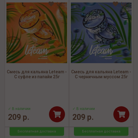
Смесь для кальяна Leteam -
Смесь для кальяна Leteam -
С суфле из папайи 25г
С черничным муссом 25г
✓ В наличии
✓ В наличии
209 р.
209 р.
Бесплатная доставка
Бесплатная доставка