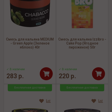
Смесь для кальяна MEDIUM
Смесь для кальяна Izzibro -
- Green Apple (Зеленое
Cake Pop (Ягодное
яблоко) 40г
пироженое) 50г
✓ В наличии
✓ В наличии
283 р.
220 р.
Бесплатная доставка
Бесплатная доставка