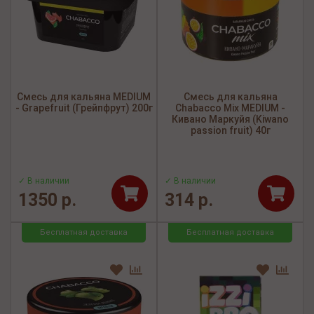
Смесь для кальяна MEDIUM
Смесь для кальяна
- Grapefruit (Грейпфрут) 200г
Chabacco Mix MEDIUM -
Кивано Маркуйя (Kiwano
passion fruit) 40г
✓ В наличии
✓ В наличии
1350 р.
314 р.
Бесплатная доставка
Бесплатная доставка