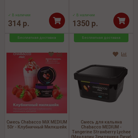
✓ В наличии
✓ В наличии
314 р.
1350 р.
Бесплатная доставка
Бесплатная доставка
Смесь Chabacco MiX MEDIUM
Смесь для кальяна
50г - Клубничный Милкшейк
Chabacco MEDIUM -
Tangerine Strawberry Lychee
(Мандарин Земляника Личи)