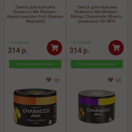
Смесь для кальяна
Смесь для кальяна
Chabacco Mix Medium -
Chabacco Mix Medium -
Kiwano passion fruit (Кивано
Mango Chamomile (Манго-
Маркуйя)
ромашка) 50г МРК
✓ В наличии
✓ В наличии
314 р.
314 р.
Бесплатная доставка
Бесплатная доставка