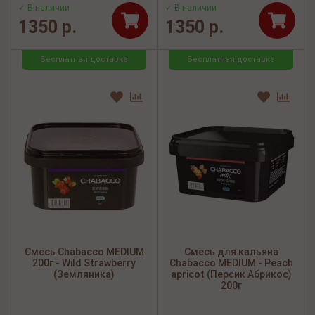
✓ В наличии
✓ В наличии
1350 р.
1350 р.
Бесплатная доставка
Бесплатная доставка
Смесь Chabacco MEDIUM
Смесь для кальяна
200г - Wild Strawberry
Chabacco MEDIUM - Peach
(Земляника)
apricot (Персик Абрикос)
200г