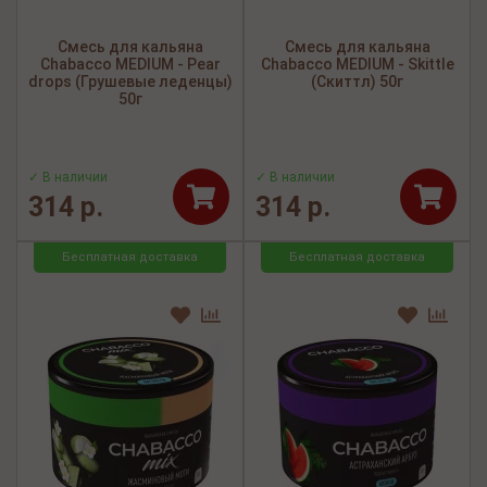
Смесь для кальяна
Смесь для кальяна
Chabacco MEDIUM - Pear
Chabacco MEDIUM - Skittle
drops (Грушевые леденцы)
(Скиттл) 50г
50г
✓ В наличии
✓ В наличии
314 р.
314 р.
Бесплатная доставка
Бесплатная доставка