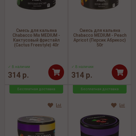
Смесь для кальяна
Смесь для кальяна
Chabacco Mix MEDIUM -
Chabacco MEDIUM - Peach
Кактусовый фристайл
Apricot (Персик Абрикос)
(Cactus Freestyle) 40г
50г
✓ В наличии
✓ В наличии
314 р.
314 р.
Бесплатная доставка
Бесплатная доставка