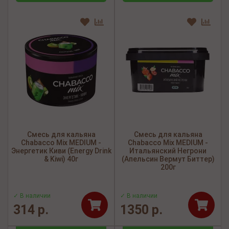
Смесь для кальяна
Смесь для кальяна
Chabacco Mix MEDIUM -
Chabacco Mix MEDIUM -
Энергетик Киви (Energy Drink
Итальянский Негрони
& Kiwi) 40г
(Апельсин Вермут Биттер)
200г
✓ В наличии
✓ В наличии
314 р.
1350 р.