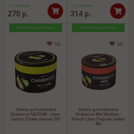
✓ В наличии
✓ В наличии
270 р.
314 р.
Бесплатная доставка
Бесплатная доставка
Смесь для кальяна
Смесь для кальяна
Chabacco MEDIUM - Lime-
Chabacco Mix Medium -
Lemon (Лайм лимон) 50г
Peach-Lime (Персик лайм)
40г