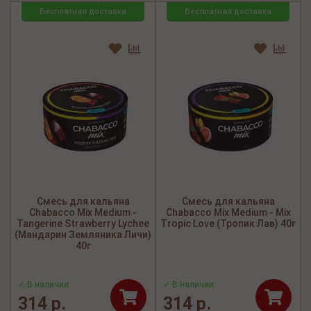
Бесплатная доставка
Бесплатная доставка
Смесь для кальяна
Смесь для кальяна
Chabacco Mix Medium -
Chabacco Mix Medium - Mix
Tangerine Strawberry Lychee
Tropic Love (Тропик Лав) 40г
(Мандарин Земляника Личи)
40г
✓ В наличии
✓ В наличии
314 р.
314 р.