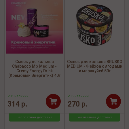
Смесь для кальяна
Смесь для кальяна BRUSKO
Chabacco Mix Medium -
MEDIUM - Фейхоа с ягодами
Cremy Energy Drink
и маракуйей 50г
(Кремовый Энергетик) 40г
✓ В наличии
✓ В наличии
314 р.
270 р.
Бесплатная доставка
Бесплатная доставка