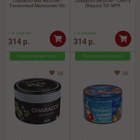
Chabacco MiX MEDIUM -
Chabacco MEDIUM - Cherry
Банановый Милкшейк 50г
(Вишня) 50г МРК
✓ В наличии
✓ В наличии
314 р.
314 р.
Бесплатная доставка
Бесплатная доставка