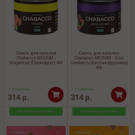
Смесь для кальяна
Смесь для кальяна
Chabacco MEDIUM -
Chabacco MEDIUM - Sour
Grapefruit (Грейпфрут) 40г
Cowberry (Кислая брусника)
40г
✓ В наличии
✓ В наличии
314 р.
314 р.
Бесплатная доставка
Бесплатная доставка