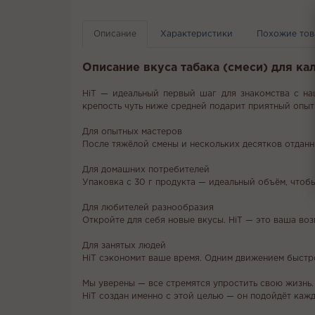
Описание
Характеристики
Похожие то
Описание вкуса табака (смеси) для ка
HiT — идеальный первый шаг для знакомства с на
крепость чуть ниже средней подарит приятный опыт
Для опытных мастеров
После тяжёлой смены и нескольких десятков отданн
Для домашних потребителей
Упаковка с 30 г продукта — идеальный объём, чтоб
Для любителей разнообразия
Откройте для себя новые вкусы. HiT — это ваша во
Для занятых людей
HiT сэкономит ваше время. Одним движением быстро
Мы уверены — все стремятся упростить свою жизнь.
HiT создан именно с этой целью — он подойдёт кажд