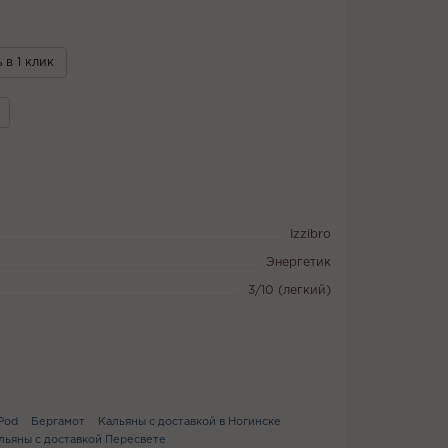
 в 1 клик
Izzibro
Энергетик
3/10 (легкий)
Pod
Бергамот
Кальяны с доставкой в Ногинске
льяны с доставкой Пересвете