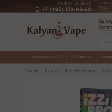
Интернет-
ПН-ВС 11:00-23:00
Москва
+7 (495) 178-03-60
Круглосу
Бесплатн
Одноразовые ЭС
POD-системы
Компл
Главная
Каталог
Бестабачная смесь
Izzibr