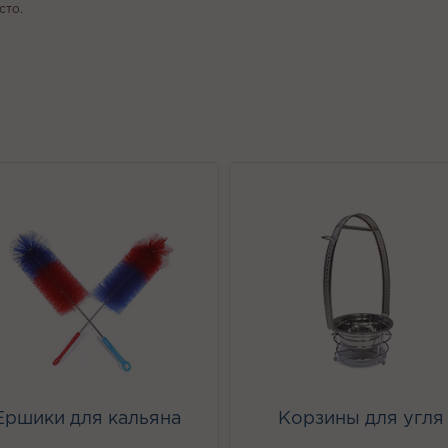
сто.
Ершики для кальяна
Корзины для угля