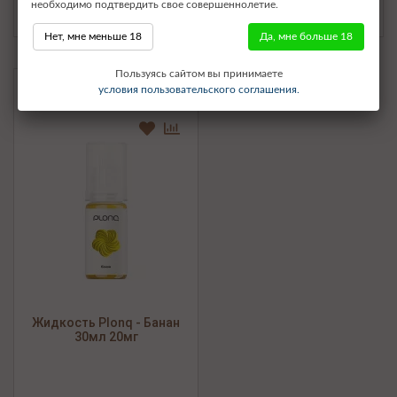
490 р.
490 р.
необходимо подтвердить свое совершеннолетие.
Нет, мне меньше 18
Да, мне больше 18
Пользуясь сайтом вы принимаете
Бесплатная доставка
условия пользовательского соглашения.
Жидкость Plonq - Банан
30мл 20мг