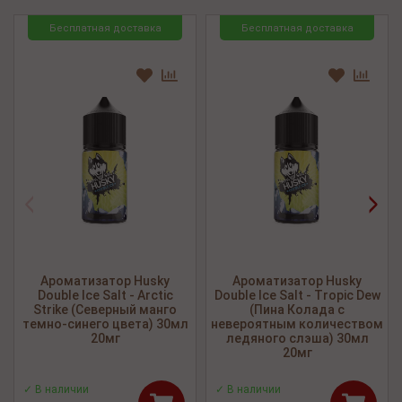
Бесплатная доставка
Бесплатная доставка
<
>
Ароматизатор Husky
Ароматизатор Husky
Double Ice Salt - Arctic
Double Ice Salt - Tropic Dew
Strike (Северный манго
(Пина Колада с
темно-синего цвета) 30мл
невероятным количеством
20мг
ледяного слэша) 30мл
20мг
✓ В наличии
✓ В наличии