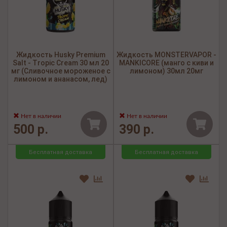
Жидкость Husky Premium
Жидкость MONSTERVAPOR -
Salt - Tropic Cream 30 мл 20
MANKICORE (манго c киви и
мг (Сливочное мороженое с
лимоном) 30мл 20мг
лимоном и ананасом, лед)
Нет в наличии
Нет в наличии
500 р.
390 р.
Бесплатная доставка
Бесплатная доставка