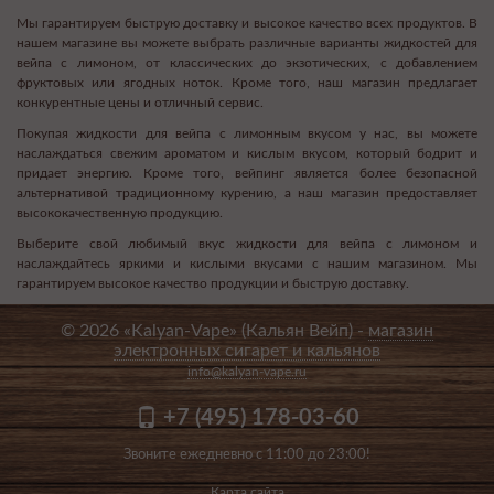
Мы гарантируем быструю доставку и высокое качество всех продуктов. В
нашем магазине вы можете выбрать различные варианты жидкостей для
вейпа с лимоном, от классических до экзотических, с добавлением
фруктовых или ягодных ноток. Кроме того, наш магазин предлагает
конкурентные цены и отличный сервис.
Покупая жидкости для вейпа с лимонным вкусом у нас, вы можете
наслаждаться свежим ароматом и кислым вкусом, который бодрит и
придает энергию. Кроме того, вейпинг является более безопасной
альтернативой традиционному курению, а наш магазин предоставляет
высококачественную продукцию.
Выберите свой любимый вкус жидкости для вейпа с лимоном и
наслаждайтесь яркими и кислыми вкусами с нашим магазином. Мы
гарантируем высокое качество продукции и быструю доставку.
© 2026 «Kalyan-Vape» (Кальян Вейп) -
магазин
электронных сигарет и кальянов
info@kalyan-vape.ru
+7 (495) 178-03-60
Звоните ежедневно с 11:00 до 23:00!
Карта сайта