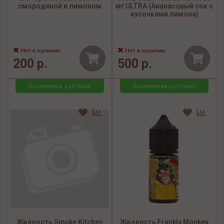
смородиной и лимоном
мг ULTRA (Ананасовый сок с
кусочками лимона)
Нет в наличии
Нет в наличии
200 р.
500 р.
Бесплатная доставка
Бесплатная доставка
Жидкость Smoke Kitchen
Жидкость Frankly Monkey