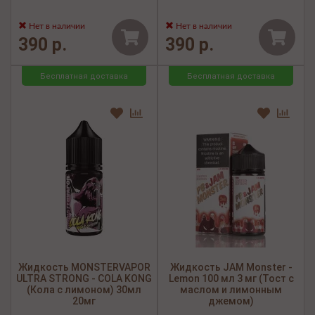
Нет в наличии
Нет в наличии
390 р.
390 р.
Бесплатная доставка
Бесплатная доставка
Жидкость MONSTERVAPOR
Жидкость JAM Monster -
ULTRA STRONG - COLA KONG
Lemon 100 мл 3 мг (Тост с
(Кола с лимоном) 30мл
маслом и лимонным
20мг
джемом)