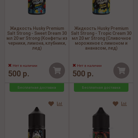
Жидкость Husky Premium
Жидкость Husky Premium
Salt Strong - Sweet Dream 30
Salt Strong - Tropic Cream 30
мл 20 мг Strong (Конфеты из
мл 20 мг Strong (Сливочное
черники, лимона, клубники,
мороженое с лимоном и
лед)
ананасом, лед)
Нет в наличии
Нет в наличии
500 р.
500 р.
Бесплатная доставка
Бесплатная доставка