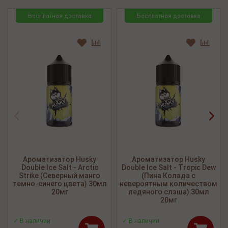
Бесплатная доставка
Бесплатная доставка
<
>
Ароматизатор Husky
Ароматизатор Husky
Double Ice Salt - Arctic
Double Ice Salt - Tropic Dew
Strike (Северный манго
(Пина Колада с
темно-синего цвета) 30мл
невероятным количеством
20мг
ледяного слэша) 30мл
20мг
✓ В наличии
✓ В наличии