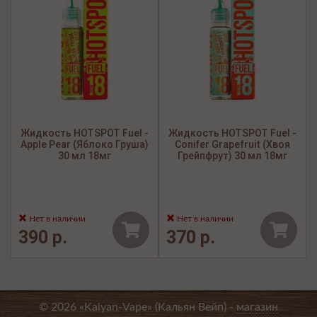
Жидкость HOTSPOT Fuel -
Жидкость HOTSPOT Fuel -
Apple Pear (Яблоко Груша)
Conifer Grapefruit (Хвоя
30 мл 18мг
Грейпфрут) 30 мл 18мг
Нет в наличии
Нет в наличии
390 р.
370 р.
© 2026 «Kalyan-Vape» (Кальян Вейп) -
магазин