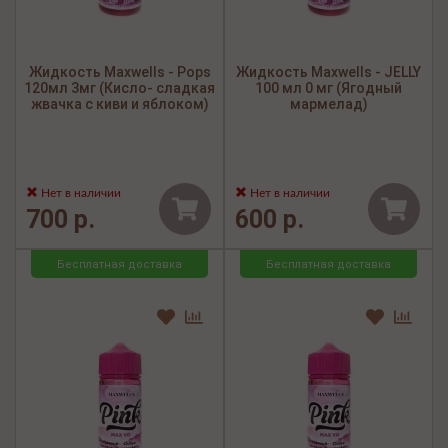
Жидкость Maxwells - Pops
Жидкость Maxwells - JELLY
120мл 3мг (Кисло- сладкая
100 мл 0 мг (Ягодный
жвачка с киви и яблоком)
мармелад)
Нет в наличии
Нет в наличии
700 р.
600 р.
Бесплатная доставка
Бесплатная доставка