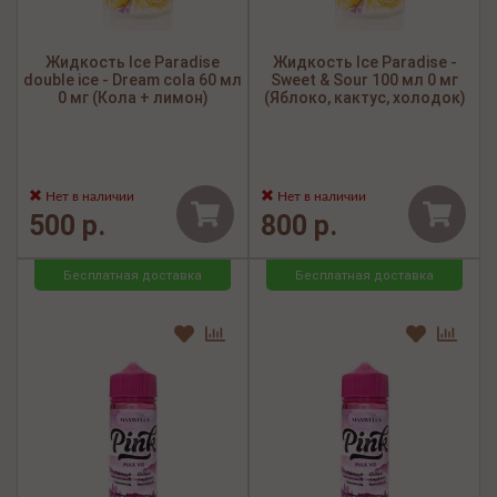
Жидкость Ice Paradise
Жидкость Ice Paradise -
double ice - Dream cola 60 мл
Sweet & Sour 100 мл 0 мг
0 мг (Кола + лимон)
(Яблоко, кактус, холодок)
Нет в наличии
Нет в наличии
500 р.
800 р.
Бесплатная доставка
Бесплатная доставка