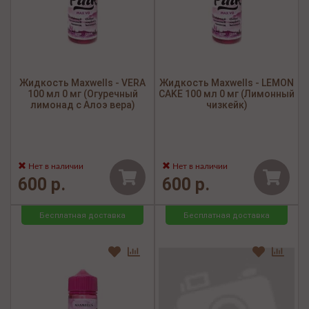
Жидкость Maxwells - VERA
Жидкость Maxwells - LEMON
100 мл 0 мг (Огуречный
CAKE 100 мл 0 мг (Лимонный
лимонад с Алоэ вера)
чизкейк)
Нет в наличии
Нет в наличии
600 р.
600 р.
Бесплатная доставка
Бесплатная доставка