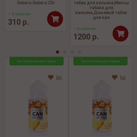
Sebero,Sebero 25г
табак для кальяна,Миксы
табака для
кальяна,Дешевый табак
✓ В наличии
для кал
310 р.
✓ В наличии
1200 р.
Бесплатная доставка
Бесплатная доставка