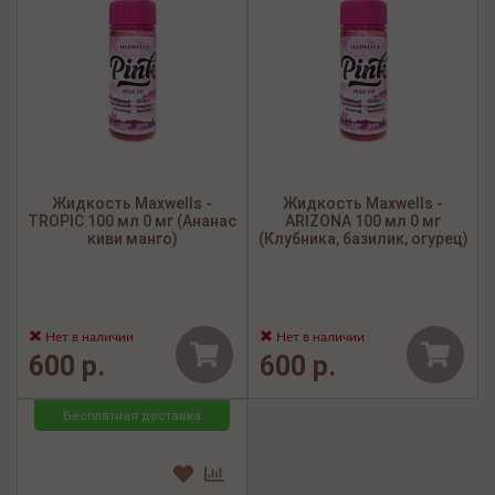
Жидкость Maxwells -
Жидкость Maxwells -
TROPIC 100 мл 0 мг (Ананас
ARIZONA 100 мл 0 мг
киви манго)
(Клубника, базилик, огурец)
Нет в наличии
Нет в наличии
600 р.
600 р.
Бесплатная доставка