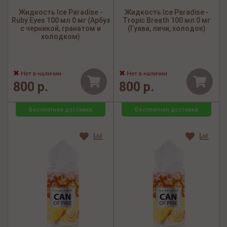
Жидкость Ice Paradise -
Жидкость Ice Paradise -
Ruby Eyes 100 мл 0 мг (Арбуз
Tropic Breath 100 мл 0 мг
с черникой, гранатом и
(Гуава, личи, холодок)
холодком)
Нет в наличии
Нет в наличии
800 р.
800 р.
Бесплатная доставка
Бесплатная доставка