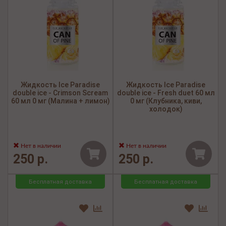
Жидкость Ice Paradise
Жидкость Ice Paradise
double ice - Crimson Scream
double ice - Fresh duet 60 мл
60 мл 0 мг (Малина + лимон)
0 мг (Клубника, киви,
холодок)
Нет в наличии
Нет в наличии
250 р.
250 р.
Бесплатная доставка
Бесплатная доставка