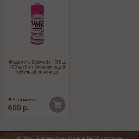
Жидкость Maxwells - CHILL
100 мл 0 мг (Освежающий
арбузный лимонад)
Нет в наличии
600 р.
© 2026 «Kalyan-Vape» (Кальян Вейп) -
магазин