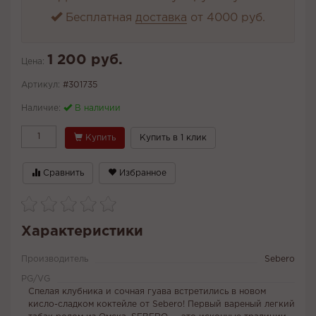
Бесплатная
доставка
от 4000 руб.
1 200 руб.
Цена:
Артикул:
#301735
Наличие:
В наличии
Купить
Купить в 1 клик
Сравнить
Избранное
Характеристики
Производитель
Sebero
PG/VG
Спелая клубника и сочная гуава встретились в новом
кисло-сладком коктейле от Sebero! Первый вареный легкий