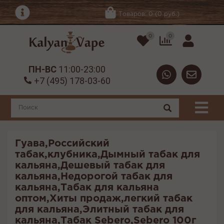
Товаров: 0 (0 руб.)
0
0
ПН-ВС
11:00-23:00
+7 (495) 178-03-60
Гуава,Российский
табак,клубника,Дымный табак для
кальяна,Дешевый табак для
кальяна,Недорогой табак для
кальяна,Табак для кальяна
оптом,Хиты продаж,легкий табак
для кальяна,Элитный табак для
кальяна,Табак Sebero,Sebero 100г