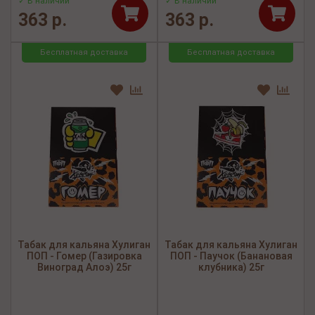
✓ В наличии
✓ В наличии
363 р.
363 р.
Бесплатная доставка
Бесплатная доставка
Табак для кальяна Хулиган
Табак для кальяна Хулиган
ПОП - Гомер (Газировка
ПОП - Паучок (Банановая
Виноград Алоэ) 25г
клубника) 25г