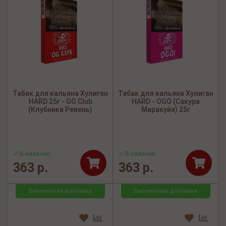
Табак для кальяна Хулиган
Табак для кальяна Хулиган
HARD 25г - OG Club
HARD - OGO (Сакура
(Клубника Ревень)
Маракуйя) 25г
✓ В наличии
✓ В наличии
363 р.
363 р.
Бесплатная доставка
Бесплатная доставка