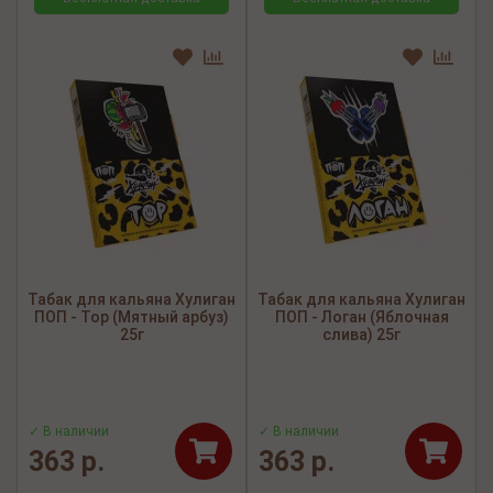
Табак для кальяна Хулиган
Табак для кальяна Хулиган
ПОП - Тор (Мятный арбуз)
ПОП - Логан (Яблочная
25г
слива) 25г
✓ В наличии
✓ В наличии
363 р.
363 р.