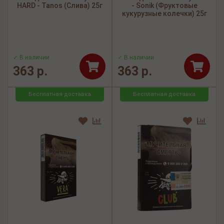
HARD - Tanos (Слива) 25г
- Sonik (Фруктовые
кукурузные колечки) 25г
✓ В наличии
✓ В наличии
363 р.
363 р.
Бесплатная доставка
Бесплатная доставка