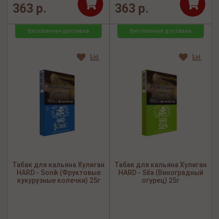
363 р.
363 р.
Бесплатная доставка
Бесплатная доставка
Табак для кальяна Хулиган
Табак для кальяна Хулиган
HARD - Sonik (Фруктовые
HARD - Sila (Виноградный
кукурузные колечки) 25г
огурец) 25г