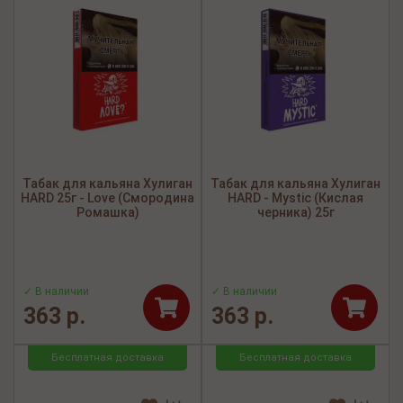
Табак для кальяна Хулиган
Табак для кальяна Хулиган
HARD 25г - Love (Смородина
HARD - Mystic (Кислая
Ромашка)
черника) 25г
✓ В наличии
✓ В наличии
363 р.
363 р.
Бесплатная доставка
Бесплатная доставка