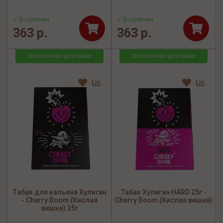
✓ В наличии
✓ В наличии
363 р.
363 р.
Бесплатная доставка
Бесплатная доставка
Табак для кальяна Хулиган
Табак Хулиган HARD 25г -
- Cherry Boom (Кислая
Cherry Boom (Кислая вишня)
вишня) 25г