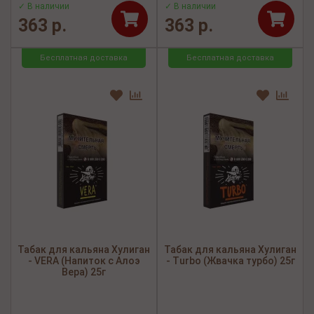
✓ В наличии
✓ В наличии
363 р.
363 р.
Бесплатная доставка
Бесплатная доставка
Табак для кальяна Хулиган
Табак для кальяна Хулиган
- VERA (Напиток с Алоэ
- Turbo (Жвачка турбо) 25г
Вера) 25г