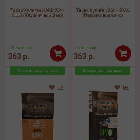
Табак Хулиган HARD 25г -
Табак Хулиган 25г - KRAS
CLUB (Клубничный Дью)
(Персиковое вино)
✓ В наличии
✓ В наличии
363 р.
363 р.
Бесплатная доставка
Бесплатная доставка