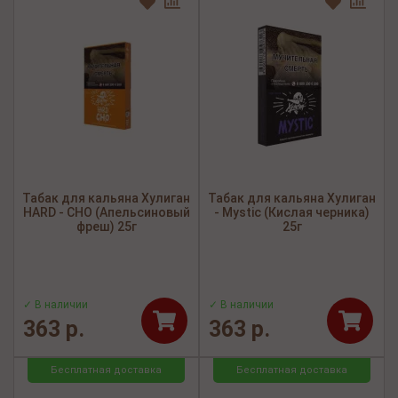
Табак для кальяна Хулиган
Табак для кальяна Хулиган
HARD - CHO (Апельсиновый
- Mystic (Кислая черника)
фреш) 25г
25г
✓ В наличии
✓ В наличии
363 р.
363 р.
Бесплатная доставка
Бесплатная доставка