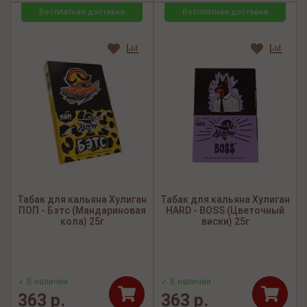
Бесплатная доставка
Бесплатная доставка
Табак для кальяна Хулиган
Табак для кальяна Хулиган
ПОП - Бэтс (Мандариновая
HARD - BOSS (Цветочный
кола) 25г
виски) 25г
✓ В наличии
✓ В наличии
363 р.
363 р.