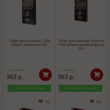
Табак для кальяна - DAA
Табак для кальяна Хулиган
(Манго эвкалипт) 25г
- CHO (Апельсиновый фреш)
25г
✓ В наличии
✓ В наличии
363 р.
363 р.
Бесплатная доставка
Бесплатная доставка