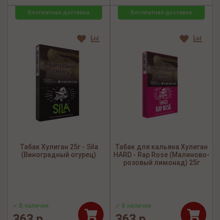
Бесплатная доставка
Бесплатная доставка
Табак Хулиган 25г - Sila
Табак для кальяна Хулиган
(Виноградный огурец)
HARD - Rap Rose (Малиново-
розовый лимонад) 25г
✓ В наличии
✓ В наличии
363 р.
363 р.