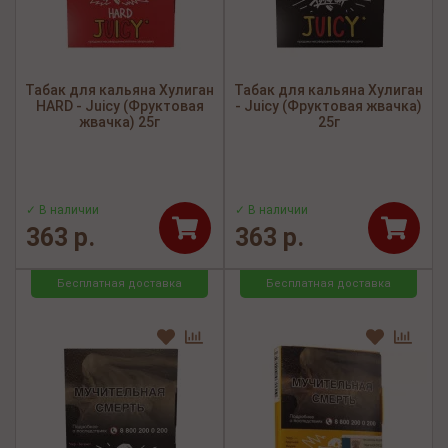
Табак для кальяна Хулиган
Табак для кальяна Хулиган
HARD - Juicy (Фруктовая
- Juicy (Фруктовая жвачка)
жвачка) 25г
25г
✓ В наличии
✓ В наличии
363 р.
363 р.
Бесплатная доставка
Бесплатная доставка