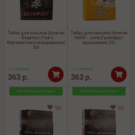
Табак для кальяна Хулиган
Табак для кальяна Хулиган
- Begemot (Чай с
HARD - Jorik (Грейпфрут
бергамотом и мандарином)
крыжовник) 25г
25г
✓ В наличии
✓ В наличии
363 р.
363 р.
Бесплатная доставка
Бесплатная доставка