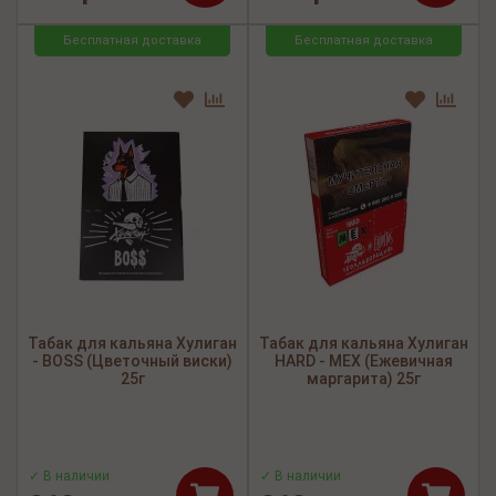
Бесплатная доставка
Бесплатная доставка
Табак для кальяна Хулиган
Табак для кальяна Хулиган
- BOSS (Цветочный виски)
HARD - MEX (Ежевичная
25г
маргарита) 25г
✓ В наличии
✓ В наличии