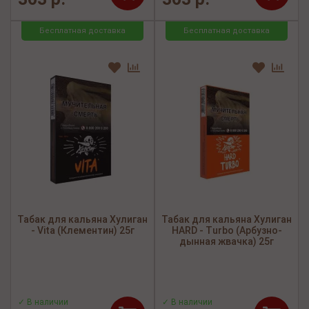
Бесплатная доставка
Бесплатная доставка
Табак для кальяна Хулиган
Табак для кальяна Хулиган
- Vita (Клементин) 25г
HARD - Turbo (Арбузно-
дынная жвачка) 25г
✓ В наличии
✓ В наличии