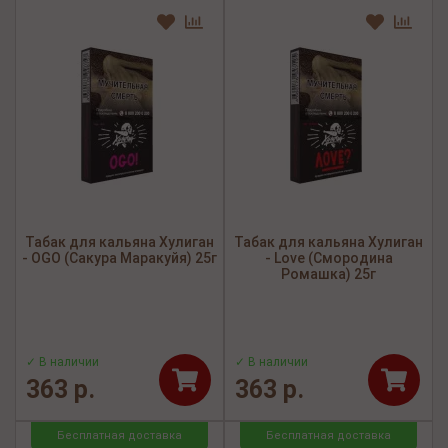
Табак для кальяна Хулиган
Табак для кальяна Хулиган
- OGO (Сакура Маракуйя) 25г
- Love (Смородина
Ромашка) 25г
✓ В наличии
✓ В наличии
363 р.
363 р.
Бесплатная доставка
Бесплатная доставка