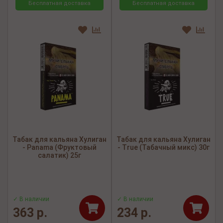
Бесплатная доставка
Бесплатная доставка
Табак для кальяна Хулиган
Табак для кальяна Хулиган
- Panama (Фруктовый
- True (Табачный микс) 30г
салатик) 25г
✓ В наличии
✓ В наличии
363 р.
234 р.