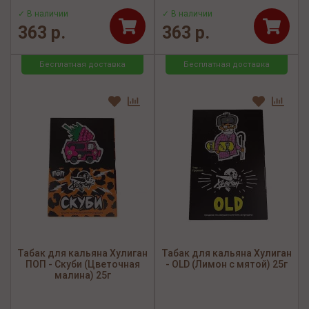
✓ В наличии
✓ В наличии
363 р.
363 р.
Бесплатная доставка
Бесплатная доставка
Табак для кальяна Хулиган
Табак для кальяна Хулиган
ПОП - Скуби (Цветочная
- OLD (Лимон с мятой) 25г
малина) 25г