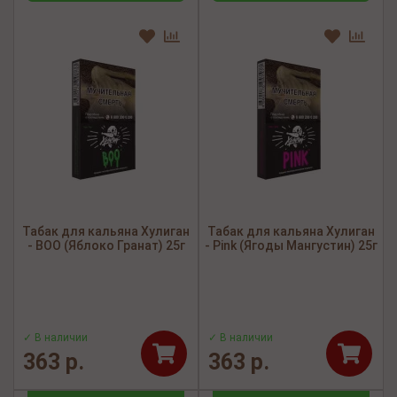
Табак для кальяна Хулиган
Табак для кальяна Хулиган
- BOO (Яблоко Гранат) 25г
- Pink (Ягоды Мангустин) 25г
✓ В наличии
✓ В наличии
363 р.
363 р.