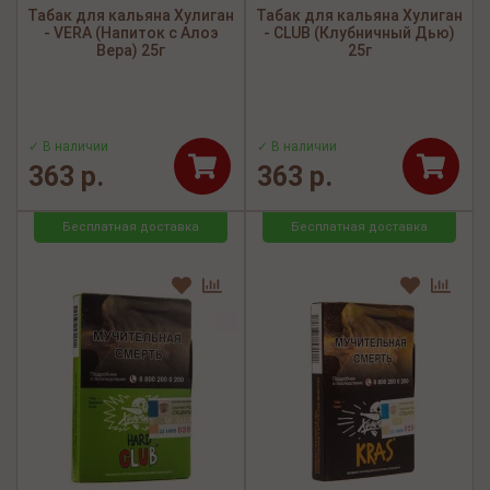
Табак для кальяна Хулиган
Табак для кальяна Хулиган
- VERA (Напиток с Алоэ
- CLUB (Клубничный Дью)
Вера) 25г
25г
✓ В наличии
✓ В наличии
363 р.
363 р.
Бесплатная доставка
Бесплатная доставка