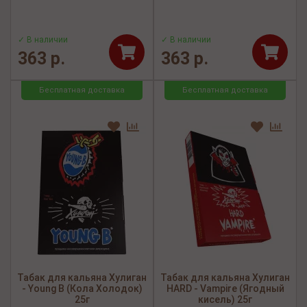
✓ В наличии
✓ В наличии
363 р.
363 р.
Бесплатная доставка
Бесплатная доставка
Табак для кальяна Хулиган
Табак для кальяна Хулиган
- Young B (Кола Холодок)
HARD - Vampire (Ягодный
25г
кисель) 25г