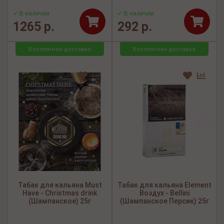
✓ В наличии
✓ В наличии
1265 р.
292 р.
Бесплатная доставка
Бесплатная доставка
Табак для кальяна Must
Табак для кальяна Element
Have - Christmas drink
Воздух - Bellini
(Шампанское) 25г
(Шампанское Персик) 25г