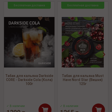
Бесплатная доставка
Бесплатная доставка
<
>
Табак для кальяна Darkside
Табак для кальяна Must
CORE - Darkside Cola (Кола)
Have Nord Star (Вишня)
100г
125г
✓ В наличии
✓ В наличии