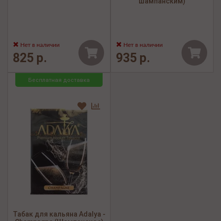
шампанским)
Нет в наличии
Нет в наличии
825 р.
935 р.
Бесплатная доставка
Табак для кальяна Adalya -