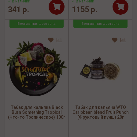
✓ В наличии
✓ В наличии
341 р.
1155 р.
Бесплатная доставка
Бесплатная доставка
Табак для кальяна Black
Табак для кальяна WTO
Burn Something Tropical
Caribbean blend Fruit Punch
(Что-то Тропическое) 100г
(Фруктовый пунш) 20г