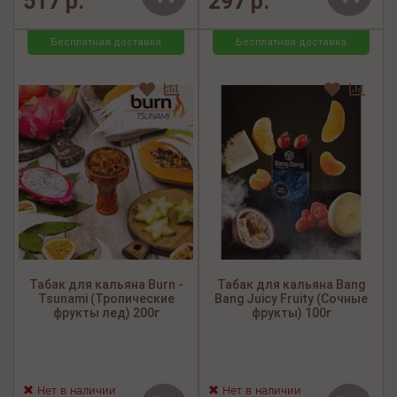
517 р.
297 р.
Бесплатная доставка
Бесплатная доставка
Табак для кальяна Burn -
Табак для кальяна Bang
Tsunami (Тропические
Bang Juicy Fruity (Сочные
фрукты лед) 200г
фрукты) 100г
Нет в наличии
Нет в наличии