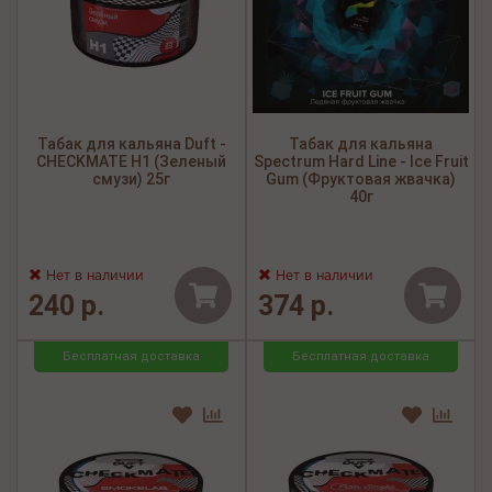
Табак для кальяна Duft -
Табак для кальяна
CHECKMATE H1 (Зеленый
Spectrum Hard Line - Ice Fruit
смузи) 25г
Gum (Фруктовая жвачка)
40г
Нет в наличии
Нет в наличии
240 р.
374 р.
Бесплатная доставка
Бесплатная доставка