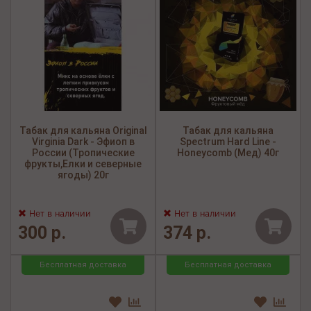
Табак для кальяна Original
Табак для кальяна
Virginia Dark - Эфиоп в
Spectrum Hard Line -
России (Тропические
Honeycomb (Мед) 40г
фрукты,Елки и северные
ягоды) 20г
Нет в наличии
Нет в наличии
300 р.
374 р.
Бесплатная доставка
Бесплатная доставка