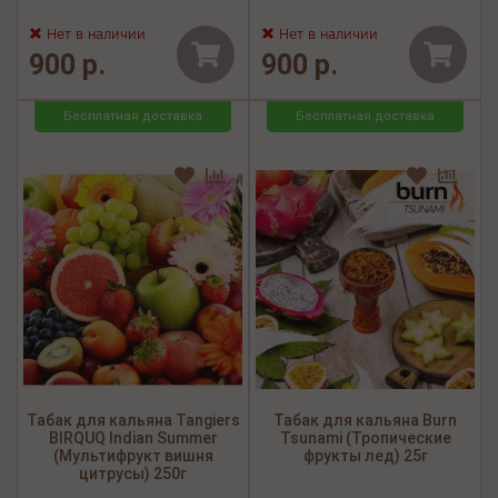
Нет в наличии
Нет в наличии
900 р.
900 р.
Бесплатная доставка
Бесплатная доставка
Табак для кальяна Tangiers
Табак для кальяна Burn
BIRQUQ Indian Summer
Tsunami (Тропические
(Мультифрукт вишня
фрукты лед) 25г
цитрусы) 250г