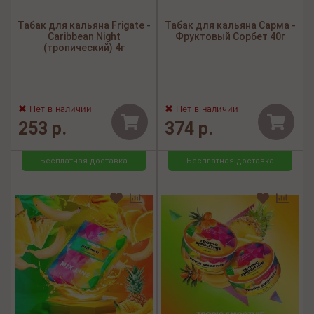
Табак для кальяна Frigate -
Табак для кальяна Сарма -
Caribbean Night
Фруктовый Сорбет 40г
(тропический) 4г
Нет в наличии
Нет в наличии
253 р.
374 р.
Бесплатная доставка
Бесплатная доставка