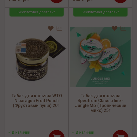
Бесплатная доставка
Бесплатная доставка
Табак для кальяна WTO
Табак для кальяна
Nicaragua Fruit Punch
Spectrum Classic line -
(Фруктовый пунш) 20г.
Jungle Mix (Тропический
микс) 25г
✓ В наличии
✓ В наличии