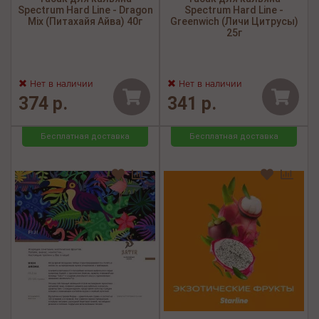
Spectrum Hard Line - Dragon
Spectrum Hard Line -
Mix (Питахайя Айва) 40г
Greenwich (Личи Цитрусы)
25г
Нет в наличии
Нет в наличии
374 р.
341 р.
Бесплатная доставка
Бесплатная доставка