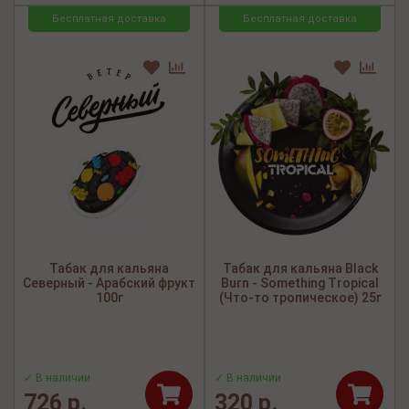
Бесплатная доставка
Бесплатная доставка
Табак для кальяна
Табак для кальяна Black
Северный - Арабский фрукт
Burn - Something Tropical
100г
(Что-то тропическое) 25г
✓ В наличии
✓ В наличии
726 р.
320 р.