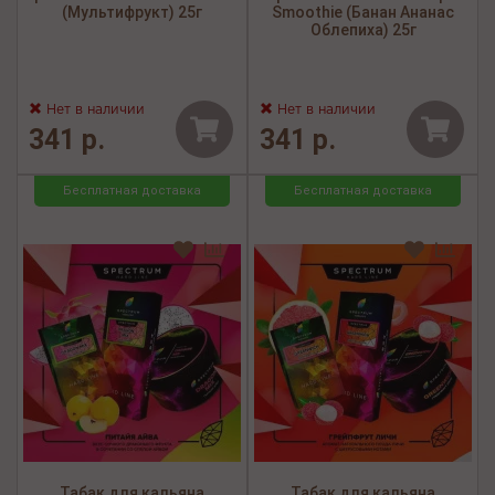
(Мультифрукт) 25г
Smoothie (Банан Ананас
Облепиха) 25г
Нет в наличии
Нет в наличии
341 р.
341 р.
Бесплатная доставка
Бесплатная доставка
Табак для кальяна
Табак для кальяна