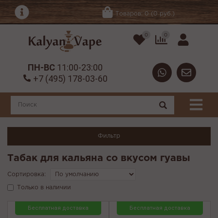
Товаров: 0 (0 руб.)
0
0
ПН-ВС
11:00-23:00
+7 (495) 178-03-60
Фильтр
Табак для кальяна со вкусом гуавы
Сортировка:
Только в наличии
Бесплатная доставка
Бесплатная доставка