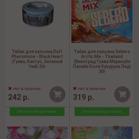
Табак для кальяна Duft
Табак для кальяна Sebero
Pheromone - Black Heart
Arctic Mix - Thailand
(Гуава, Кактус, Зеленый
(Виноград Гуава Маракуйя
Чай) 25г
Папайя Кола Кукуруза Лед)
30г
Нет в наличии
Нет в наличии
242 р.
319 р.
Бесплатная доставка
Бесплатная доставка