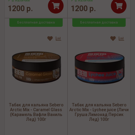
✓ В наличии
✓ В наличии
1200 р.
1200 р.
Бесплатная доставка
Бесплатная доставка
Табак для кальяна Sebero
Табак для кальяна Sebero
Arctic Mix - Caramel Glass
Arctic Mix - Lychee juice (Личи
(Карамель Вафли Ваниль
Груша Лимонад Персик
Лед) 100г
Лед) 100г