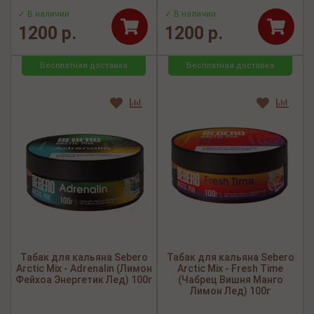
✓ В наличии
✓ В наличии
1200 р.
1200 р.
Бесплатная доставка
Бесплатная доставка
Табак для кальяна Sebero
Табак для кальяна Sebero
Arctic Mix - Adrenalin (Лимон
Arctic Mix - Fresh Time
Фейхоа Энергетик Лед) 100г
(Чабрец Вишня Манго
Лимон Лед) 100г