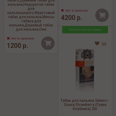
Sebero,Дымный табак для
кальяна,Недорогой табак
для
Нет в наличии
кальяна,манго,Фруктовый
4200 р.
табак для кальяна,Миксы
табака для
кальяна,Дешевый табак
для кальяна,Сме
Бесплатная доставка
Нет в наличии
1200 р.
Табак для кальяна Sebero -
Guava Strawberry (Гуава
Клубника) 20г