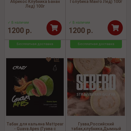
Абрикос Клубника Банан
Голубика Манго Лед) 100г
Лед) 100г
✓ В наличии
✓ В наличии
1200 р.
1200 р.
Бесплатная доставка
Бесплатная доставка
Табак для кальяна Mattpear
Гуава,Российский
- Guava Apes (Гуава с
табак,клубника,Дымный