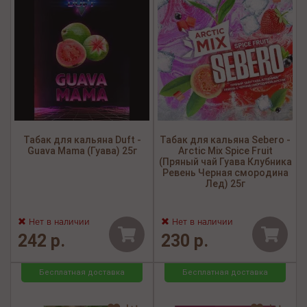
Табак для кальяна Duft -
Табак для кальяна Sebero -
Guava Mama (Гуава) 25г
Arctic Mix Spice Fruit
(Пряный чай Гуава Клубника
Ревень Черная смородина
Лед) 25г
Нет в наличии
Нет в наличии
242 р.
230 р.
Бесплатная доставка
Бесплатная доставка