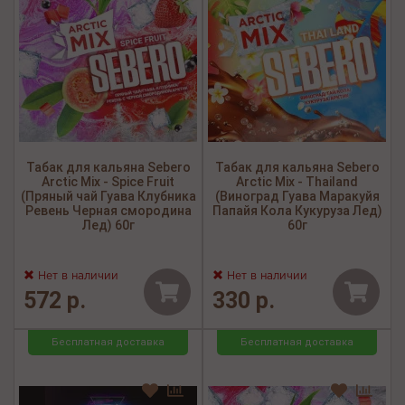
Табак для кальяна Sebero
Табак для кальяна Sebero
Arctic Mix - Spice Fruit
Arctic Mix - Thailand
(Пряный чай Гуава Клубника
(Виноград Гуава Маракуйя
Ревень Черная смородина
Папайя Кола Кукуруза Лед)
Лед) 60г
60г
Нет в наличии
Нет в наличии
572 р.
330 р.
Бесплатная доставка
Бесплатная доставка