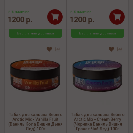
✓ В наличии
✓ В наличии
1200 р.
1200 р.
Бесплатная доставка
Бесплатная доставка
Табак для кальяна Sebero
Табак для кальяна Sebero
Arctic Mix - Vanilla Fruit
Arctic Mix - Cream Berry
(Ваниль Кола Вишня Дыня
(Черника Ваниль Вишня
Лед) 100г
Гранат Чай Лед) 100г