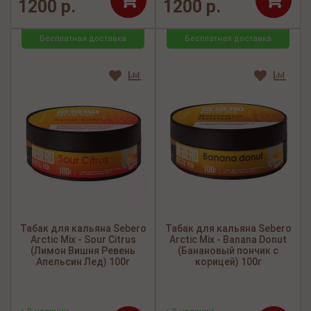
1200 р.
1200 р.
Бесплатная доставка
Бесплатная доставка
Табак для кальяна Sebero
Табак для кальяна Sebero
Arctic Mix - Sour Citrus
Arctic Mix - Banana Donut
(Лимон Вишня Ревень
(Банановый пончик с
Апельсин Лед) 100г
корицей) 100г