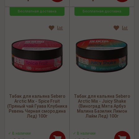
Бесплатная доставка
Бесплатная доставка
Табак для кальяна Sebero
Табак для кальяна Sebero
Arctic Mix - Spice Fruit
Arctic Mix - Juicy Shake
(Пряный чай Гуава Клубника
(Виноград Мята Арбуз
Ревень Черная смородина
Малина Базилик Лимон
Лед) 100г
Лайм Лед) 100г
✓ В наличии
✓ В наличии