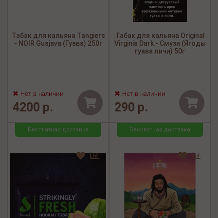
Табак для кальяна Tangiers
Табак для кальяна Original
- NOIR Guajava (Гуава) 250г
Virginia Dark - Смузи (Ягоды
гуава личи) 50г
Нет в наличии
Нет в наличии
4200 р.
290 р.
Бесплатная доставка
Бесплатная доставка