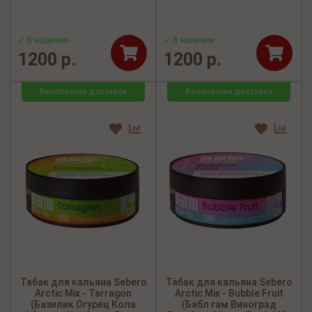
✓ В наличии
✓ В наличии
1200 р.
1200 р.
Бесплатная доставка
Бесплатная доставка
Табак для кальяна Sebero
Табак для кальяна Sebero
Arctic Mix - Tarragon
Arctic Mix - Bubble Fruit
(Базилик Огурец Кола
(Бабл гам Виноград