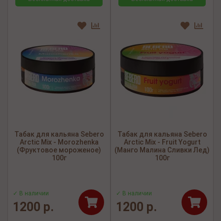
Табак для кальяна Sebero
Табак для кальяна Sebero
Arctic Mix - Morozhenka
Arctic Mix - Fruit Yogurt
(Фруктовое мороженое)
(Манго Малина Сливки Лед)
100г
100г
✓ В наличии
✓ В наличии
1200 р.
1200 р.