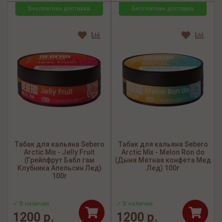
Бесплатная доставка
Бесплатная доставка
Табак для кальяна Sebero
Табак для кальяна Sebero
Arctic Mix - Jelly Fruit
Arctic Mix - Melon Ron do
(Грейпфрут Бабл гам
(Дыня Мятная конфета Мед
Клубника Апельсин Лед)
Лед) 100г
100г
✓ В наличии
✓ В наличии
1200 р.
1200 р.