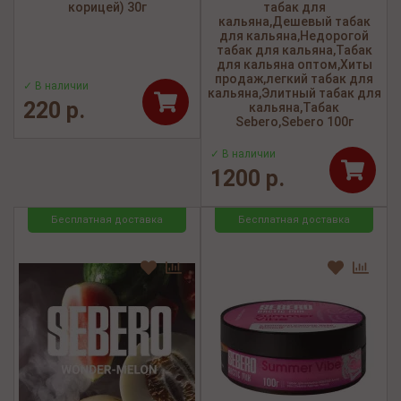
корицей) 30г
табак для
кальяна,Дешевый табак
для кальяна,Недорогой
табак для кальяна,Табак
для кальяна оптом,Хиты
продаж,легкий табак для
✓ В наличии
кальяна,Элитный табак для
220 р.
кальяна,Табак
Sebero,Sebero 100г
✓ В наличии
1200 р.
Бесплатная доставка
Бесплатная доставка