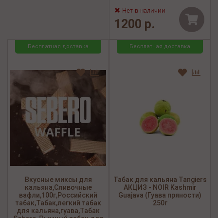
Нет в наличии
1200 р.
Бесплатная доставка
Бесплатная доставка
Вкусные миксы для
Табак для кальяна Tangiers
кальяна,Сливочные
АКЦИЗ - NOIR Kashmir
вафли,100г,Российский
Guajava (Гуава пряности)
табак,Табак,легкий табак
250г
для кальяна,гуава,Табак