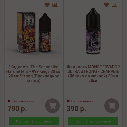
Жидкость The Scandalist
Жидкость MONSTERVAPOR
Hardhitters - 999 Kings 30 мл
ULTRA STRONG - CRAPPBIE
20 мг Strong (Прохладное
(Яблоко с клюквой) 30мл
манго)
20мг
Нет в наличии
Нет в наличии
790 р.
390 р.
Бесплатная доставка
Бесплатная доставка