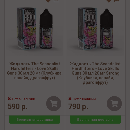
Жидкость The Scandalist
Жидкость The Scandalist
Hardhitters - Love Skulls
Hardhitters - Love Skulls
Guns 30 мл 20 мг (Клубника,
Guns 30 мл 20 мг Strong
папайя, драгонфрут)
(Клубника, папайя,
драгонфрут)
Нет в наличии
Нет в наличии
590 р.
790 р.
Бесплатная доставка
Бесплатная доставка