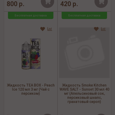
800 р.
420 р.
Бесплатная доставка
Бесплатная доставка
Жидкость TEA BOX - Peach
Жидкость Smoke Kitchen
Ice 120 мл 3 мг (Чай с
WAVE SALT - Sunset 30 мл 40
персиком)
мг (Апельсиновый сок,
персиковый шнапс,
гранатовый сироп)