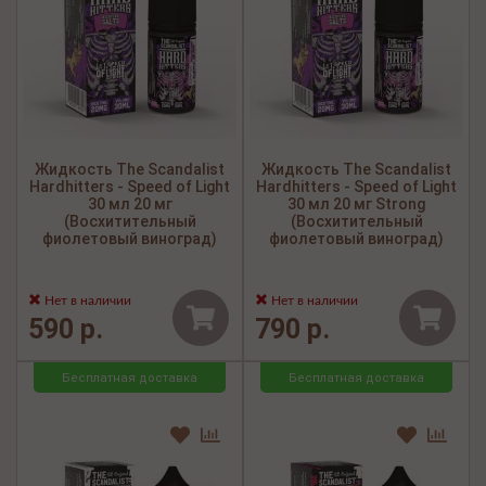
Жидкость The Scandalist
Жидкость The Scandalist
Hardhitters - Speed of Light
Hardhitters - Speed of Light
30 мл 20 мг
30 мл 20 мг Strong
(Восхитительный
(Восхитительный
фиолетовый виноград)
фиолетовый виноград)
Нет в наличии
Нет в наличии
590 р.
790 р.
Бесплатная доставка
Бесплатная доставка