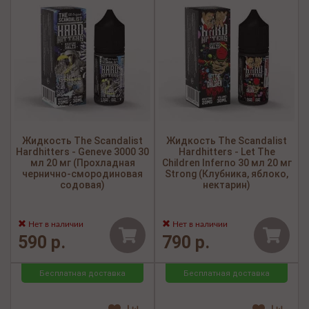
Жидкость The Scandalist
Жидкость The Scandalist
Hardhitters - Geneve 3000 30
Hardhitters - Let The
мл 20 мг (Прохладная
Children Inferno 30 мл 20 мг
чернично-смородиновая
Strong (Клубника, яблоко,
содовая)
нектарин)
Нет в наличии
Нет в наличии
590 р.
790 р.
Бесплатная доставка
Бесплатная доставка