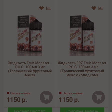
Жидкость Fruit Monster -
Жидкость FRZ Fruit Monster
P.O.G. 100 мл 3 мг
- P.O.G. 100 мл 3 мг
(Тропический фруктовый
(Тропический фруктовый
микс)
микс с холодком)
Нет в наличии
Нет в наличии
1150 р.
1150 р.
Бесплатная доставка
Бесплатная доставка