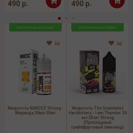
490 р.
490 р.
Бесплатная доставка
Бесплатная доставка
Жидкость NARCOZ Strong -
Жидкость The Scandalist
Миринда 30мл 50мг
Hardhitters - I am Thunder 30
мл 20 мг Strong
(Прохладный
грейпфрутовый лимонад)