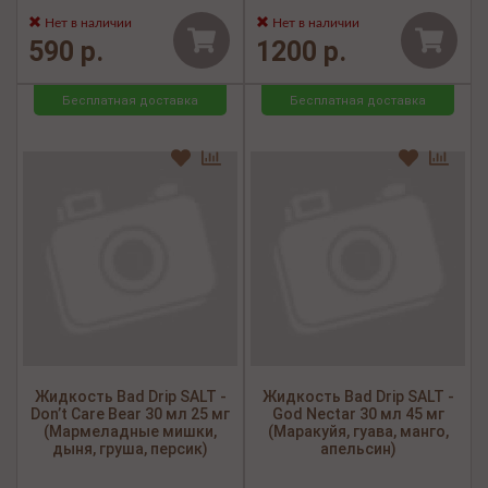
Нет в наличии
Нет в наличии
590 р.
1200 р.
Бесплатная доставка
Бесплатная доставка
Жидкость Bad Drip SALT -
Жидкость Bad Drip SALT -
Don’t Care Bear 30 мл 25 мг
God Nectar 30 мл 45 мг
(Мармеладные мишки,
(Маракуйя, гуава, манго,
дыня, груша, персик)
апельсин)