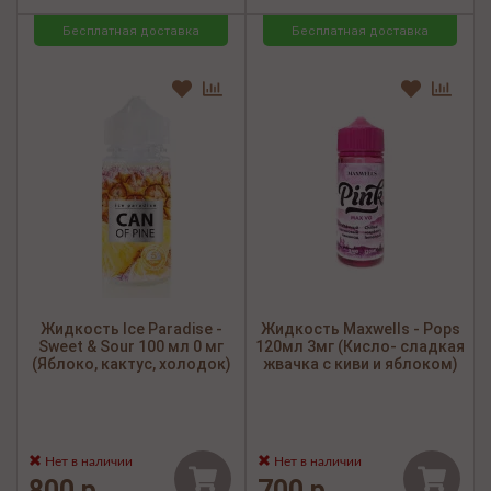
Бесплатная доставка
Бесплатная доставка
Жидкость Ice Paradise -
Жидкость Maxwells - Pops
Sweet & Sour 100 мл 0 мг
120мл 3мг (Кисло- сладкая
(Яблоко, кактус, холодок)
жвачка с киви и яблоком)
Нет в наличии
Нет в наличии
800 р.
700 р.