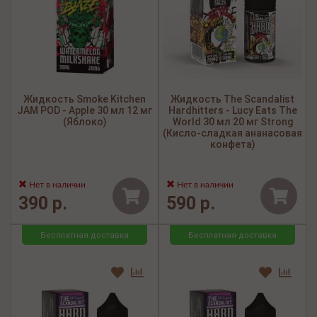
Жидкость Smoke Kitchen
Жидкость The Scandalist
JAM POD - Apple 30 мл 12 мг
Hardhitters - Lucy Eats The
(Яблоко)
World 30 мл 20 мг Strong
(Кисло-сладкая ананасовая
конфета)
Нет в наличии
Нет в наличии
390 р.
590 р.
Бесплатная доставка
Бесплатная доставка