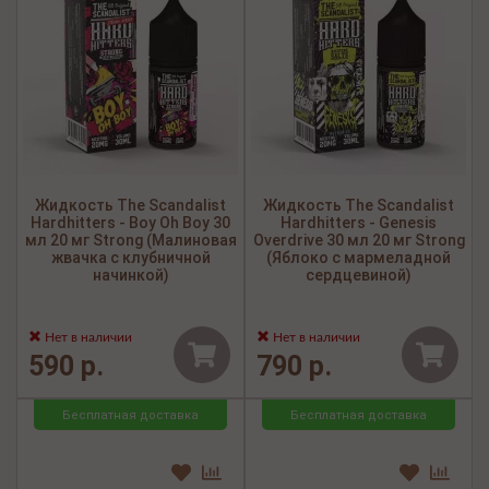
Жидкость The Scandalist
Жидкость The Scandalist
Hardhitters - Boy Oh Boy 30
Hardhitters - Genesis
мл 20 мг Strong (Малиновая
Overdrive 30 мл 20 мг Strong
жвачка с клубничной
(Яблоко с мармеладной
начинкой)
сердцевиной)
Нет в наличии
Нет в наличии
590 р.
790 р.
Бесплатная доставка
Бесплатная доставка