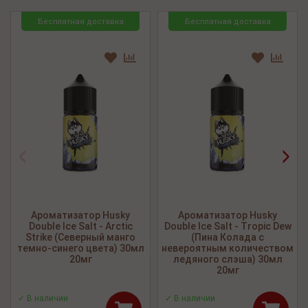
Бесплатная доставка
Бесплатная доставка
<
>
Ароматизатор Husky
Ароматизатор Husky
Double Ice Salt - Arctic
Double Ice Salt - Tropic Dew
Strike (Северный манго
(Пина Колада с
темно-синего цвета) 30мл
невероятным количеством
20мг
ледяного слэша) 30мл
20мг
✓ В наличии
✓ В наличии