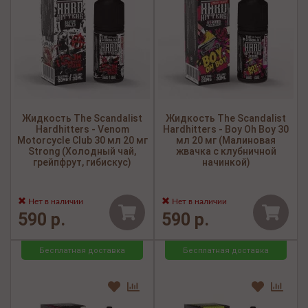
Жидкость The Scandalist
Жидкость The Scandalist
Hardhitters - Venom
Hardhitters - Boy Oh Boy 30
Motorcycle Club 30 мл 20 мг
мл 20 мг (Малиновая
Strong (Холодный чай,
жвачка с клубничной
грейпфрут, гибискус)
начинкой)
Нет в наличии
Нет в наличии
590 р.
590 р.
Бесплатная доставка
Бесплатная доставка