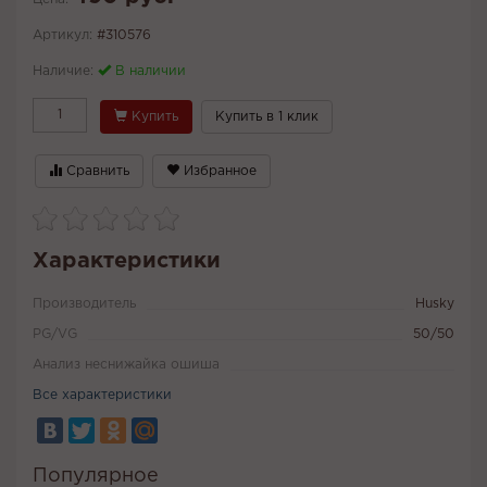
Артикул:
#310576
Наличие:
В наличии
Купить
Купить в 1 клик
Сравнить
Избранное
Характеристики
Производитель
Husky
PG/VG
50/50
Анализ неснижайка ошиша
Все характеристики
Популярное