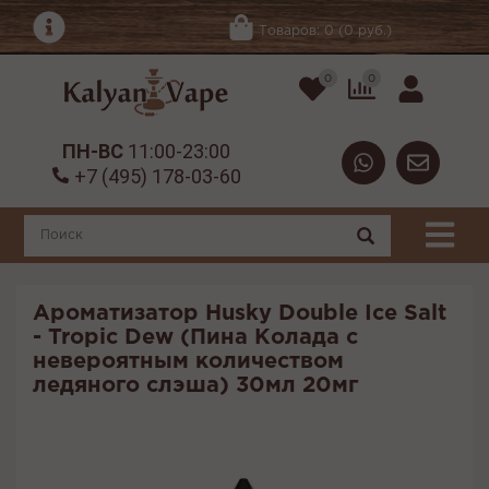
Товаров: 0 (0 руб.)
0
0
ПН-ВС
11:00-23:00
+7 (495) 178-03-60
Ароматизатор Husky Double Ice Salt
- Tropic Dew (Пина Колада с
невероятным количеством
ледяного слэша) 30мл 20мг