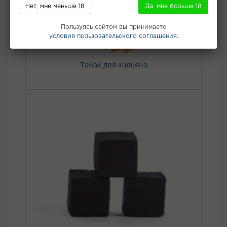
Нет, мне меньше 18
Да, мне больше 18
Пользуясь сайтом вы принимаете
условия пользовательского соглашения.
Табак для кальяна