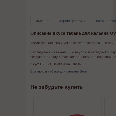
Описание
Характеристики
Похожие то
Описание вкуса табака для кальяна Ov
Табак для кальяна Overdose Peach Iced Tea – Перси
Насладитесь освежающим вкусом прохладного перси
легкую прохладу свежезаваренного чая, создавая и
Вкус:
Вишня, Земляника, Цветы
Все вкусы табака для кальяна Burn
Не забудьте купить