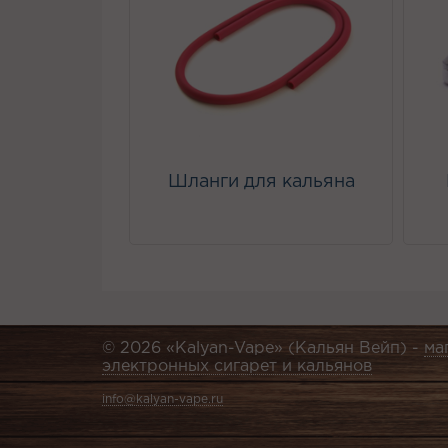
Шланги для кальяна
© 2026 «Kalyan-Vape» (Кальян Вейп) -
ма
электронных сигарет и кальянов
info@kalyan-vape.ru