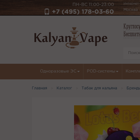
Интернет-
ПН-ВС 11:00-23:00
Москва
+7 (495) 178-03-60
Круглосу
Бесплатн
Одноразовые ЭС
POD-системы
Компл
Главная
Каталог
Табак для кальяна
Бренд