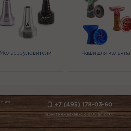
Мелассоуловители
Чаши для кальяна
газин
+7 (495) 178-03-60
Звоните ежедневно с 11:00 до 23:00!