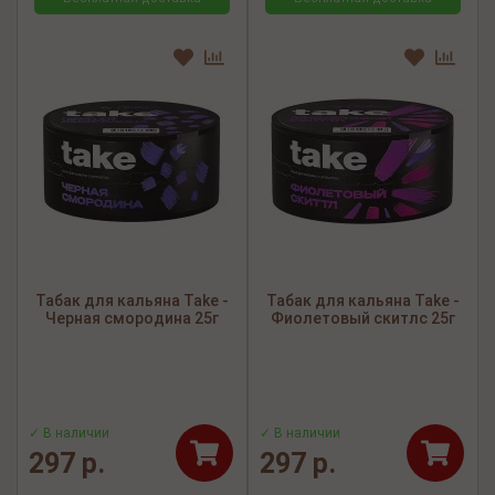
Табак для кальяна Take -
Табак для кальяна Take -
Черная смородина 25г
Фиолетовый скитлс 25г
✓ В наличии
✓ В наличии
297 р.
297 р.