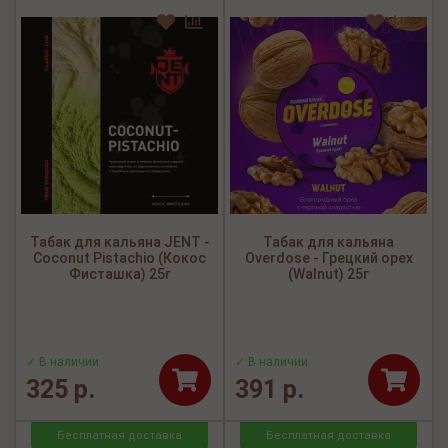
Табак для кальяна JENT -
Табак для кальяна
Coconut Pistachio (Кокос
Overdose - Грецкий орех
Фисташка) 25г
(Walnut) 25г
✓ В наличии
✓ В наличии
325 р.
391 р.
Бесплатная доставка
Бесплатная доставка