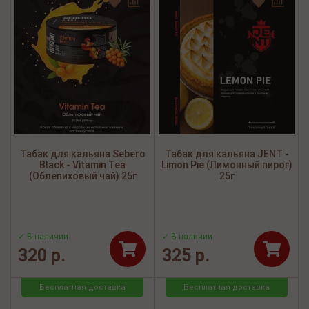
Табак для кальяна Sebero
Табак для кальяна JENT -
Black - Vitamin Tea
Limon Pie (Лимонный пирог)
(Облепиховый чай) 25г
25г
✓ В наличии
✓ В наличии
320 р.
325 р.
Бесплатная доставка
Бесплатная доставка