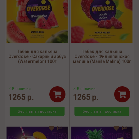
Табак для кальяна
Табак для кальяна
Overdose - Сахарный арбуз
Overdose - Филиппинская
(Watermelon) 100г
малина (Manila Malina) 100г
✓ В наличии
✓ В наличии
1265 р.
1265 р.
Бесплатная доставка
Бесплатная доставка