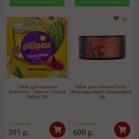
Бесплатная доставка
Бесплатная доставка
Табак для кальяна
Табак для кальяна Satyr -
Overdose - Текила (Tequila
Nicaragua ligero (Безаромка)
Diabla) 25г
25г
✓ В наличии
✓ В наличии
391 р.
600 р.