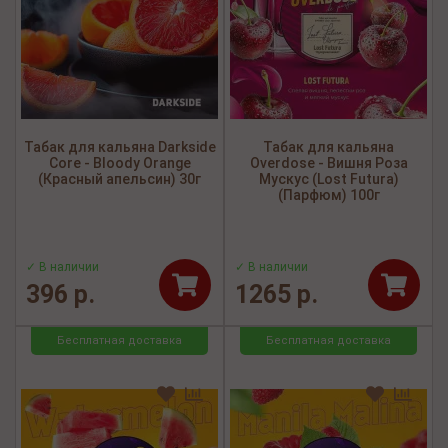
Табак для кальяна Darkside
Табак для кальяна
Core - Bloody Orange
Overdose - Вишня Роза
(Красный апельсин) 30г
Мускус (Lost Futura)
(Парфюм) 100г
✓ В наличии
✓ В наличии
396 р.
1265 р.
Бесплатная доставка
Бесплатная доставка