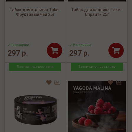
Табак для кальяна Take -
Табак для кальяна Take -
Фруктовый чай 25г
Спрайти 25г
✓ В наличии
✓ В наличии
297 р.
297 р.
Бесплатная доставка
Бесплатная доставка