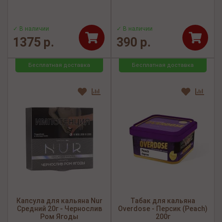
✓ В наличии
✓ В наличии
1375 р.
390 р.
Бесплатная доставка
Бесплатная доставка
Капсула для кальяна Nur
Табак для кальяна
Средний 20г - Чернослив
Overdose - Персик (Peach)
Ром Ягоды
200г