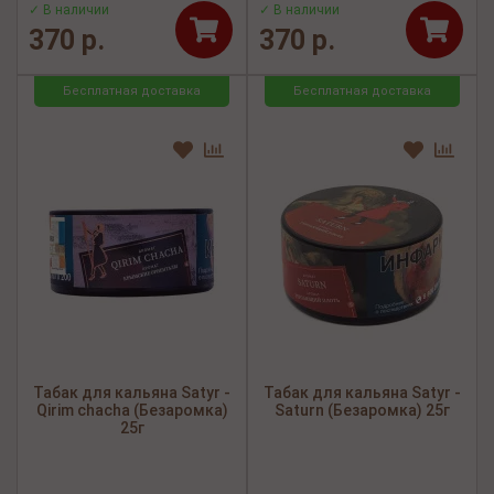
✓ В наличии
✓ В наличии
370 р.
370 р.
Бесплатная доставка
Бесплатная доставка
Табак для кальяна Satyr -
Табак для кальяна Satyr -
Qirim chacha (Безаромка)
Saturn (Безаромка) 25г
25г