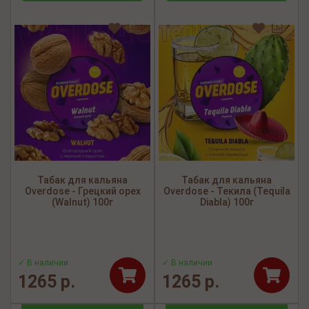
Табак для кальяна
Табак для кальяна
Overdose - Грецкий орех
Overdose - Текила (Tequila
(Walnut) 100г
Diabla) 100г
✓ В наличии
✓ В наличии
1265 р.
1265 р.