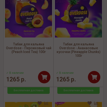
Табак для кальяна
Табак для кальяна
Overdose - Персиковый чай
Overdose - Ананасовые
(Peach Iced Tea) 100г
кусочки (Pineapple Chunks)
100г
✓ В наличии
✓ В наличии
1265 р.
1265 р.
Бесплатная доставка
Бесплатная доставка