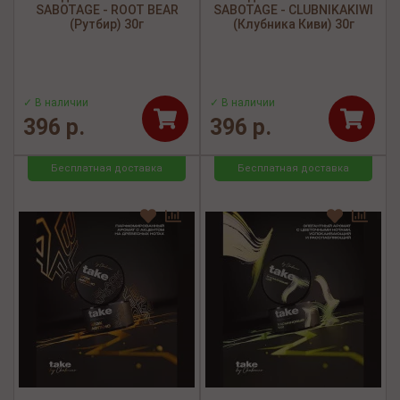
SABOTAGE - ROOT BEAR
SABOTAGE - CLUBNIKAKIWI
(Рутбир) 30г
(Клубника Киви) 30г
✓ В наличии
✓ В наличии
396 р.
396 р.
Бесплатная доставка
Бесплатная доставка