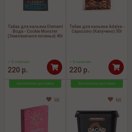
Табак для кальяна Element
Табак для кальяна Adalya -
Вода - Cookie Monster
Capuccino (Капучино) 50г
(Земляничное печенье) 40г
✓ В наличии
✓ В наличии
220 р.
220 р.
Бесплатная доставка
Бесплатная доставка