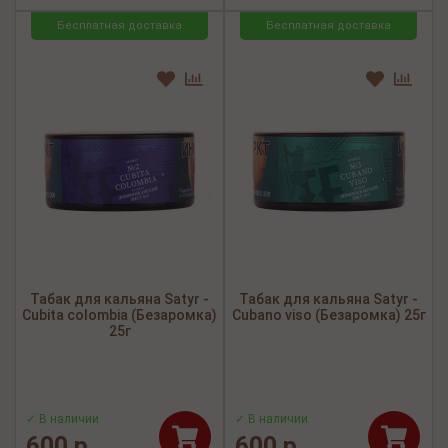
Бесплатная доставка
Бесплатная доставка
Табак для кальяна Satyr -
Табак для кальяна Satyr -
Cubita colombia (Безаромка)
Cubano viso (Безаромка) 25г
25г
✓ В наличии
✓ В наличии
600 р.
600 р.