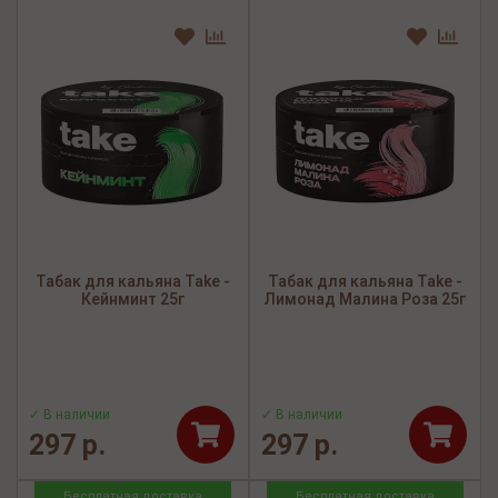
Табак для кальяна Take -
Табак для кальяна Take -
Кейнминт 25г
Лимонад Малина Роза 25г
✓ В наличии
✓ В наличии
297 р.
297 р.
Бесплатная доставка
Бесплатная доставка