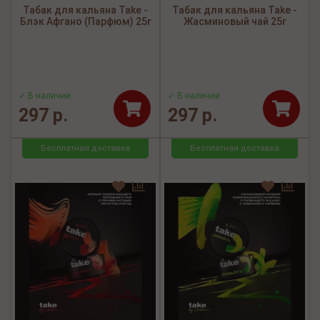
Табак для кальяна Take -
Табак для кальяна Take -
Блэк Афгано (Парфюм) 25г
Жасминовый чай 25г
✓ В наличии
✓ В наличии
297 р.
297 р.
Бесплатная доставка
Бесплатная доставка