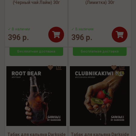
(Черный чай Лайм) 30г
(Лимитка) 30г
✓ В наличии
✓ В наличии
396 р.
396 р.
Бесплатная доставка
Бесплатная доставка
Табак для кальяна Darkside
Табак для кальяна Darkside