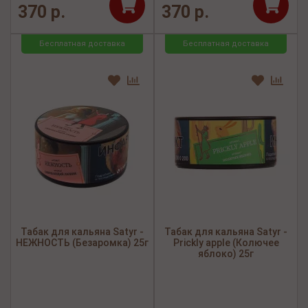
370 р.
370 р.
Бесплатная доставка
Бесплатная доставка
Табак для кальяна Satyr -
Табак для кальяна Satyr -
НЕЖНОСТЬ (Безаромка) 25г
Prickly apple (Колючее
яблоко) 25г