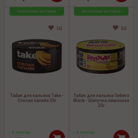
Бесплатная доставка
Бесплатная доставка
Табак для кальяна Take -
Табак для кальяна Sebero
Спелая папайя 25г
Black - Шипучка лимонная
25г
✓ В наличии
✓ В наличии