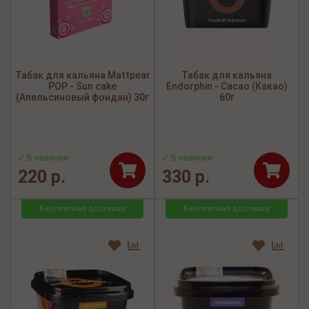
Табак для кальяна Mattpear
Табак для кальяна
POP - Sun cake
Endorphin - Cacao (Какао)
(Апельсиновый фондан) 30г
60г
✓ В наличии
✓ В наличии
220 р.
330 р.
Бесплатная доставка
Бесплатная доставка