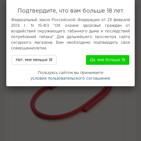
Вкус:
Арбуз
Подтвердите, что вам больше 18 лет
Все вкусы табака для кальяна Burn
Федеральный закон Российской Федерации от 23 февраля
2013 г. N 15-ФЗ "Об охране здоровья граждан от
Не забудьте купить
воздействия окружающего табачного дыма и последствий
потребления табака" Для дальнейшего просмотра сайта
сигарного магазина, Вам необходимо подтвердить свое
совершеннолетие.
Нет, мне меньше 18
Да, мне больше 18
Пользуясь сайтом вы принимаете
условия пользовательского соглашения.