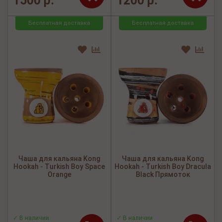
1500 р.
1200 р.
Бесплатная доставка
Бесплатная доставка
Чаша для кальяна Kong
Чаша для кальяна Kong
Hookah - Turkish Boy Space
Hookah - Turkish Boy Dracula
Orange
Black Прямоток
✓ В наличии
✓ В наличии