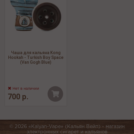
Чаша для кальяна Kong
Hookah - Turkish Boy Space
(Van Gogh Blue)
Нет в наличии
700 р.
© 2026 «Kalyan-Vape» (Кальян Вейп) -
магазин
электронных сигарет и кальянов