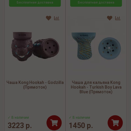
Бесплатная доставка
Бесплатная доставка
Чаша Kong Hookah - Godzilla
Чаша для кальяна Kong
(Прямоток)
Hookah - Turkish Boy Lava
Blue (Прямоток)
✓ В наличии
✓ В наличии
3223 р.
1450 р.