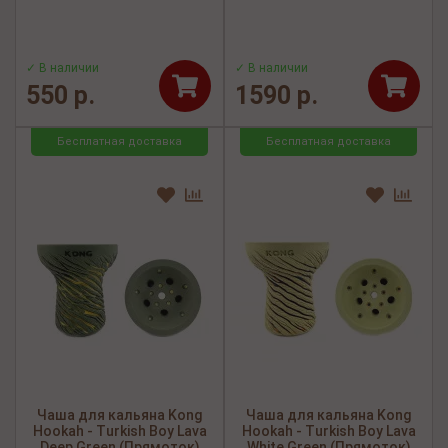
✓ В наличии
✓ В наличии
550 р.
1590 р.
Бесплатная доставка
Бесплатная доставка
Чаша для кальяна Kong
Чаша для кальяна Kong
Hookah - Turkish Boy Lava
Hookah - Turkish Boy Lava
Deep Green (Прямоток)
White Green (Прямоток)