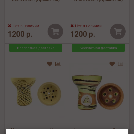
Нет в наличии
Нет в наличии
1200 р.
1200 р.
Бесплатная доставка
Бесплатная доставка
Чаша для кальяна Kong
Чаша для кальяна Kong