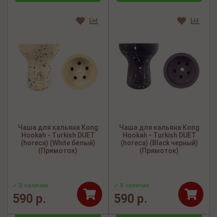
Чаша для кальяна Kong
Чаша для кальяна Kong
Hookah - Turkish DUET
Hookah - Turkish DUET
(horeca) (White белый)
(horeca) (Black черный)
(Прямоток)
(Прямоток)
✓ В наличии
✓ В наличии
590 р.
590 р.