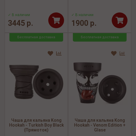
✓ В наличии
✓ В наличии
3445 р.
1900 р.
Бесплатная доставка
Бесплатная доставка
Чаша для кальяна Kong
Чаша для кальяна Kong
Hookah - Turkish Boy Black
Hookah - Venom Edition +
(Прямоток)
Glase