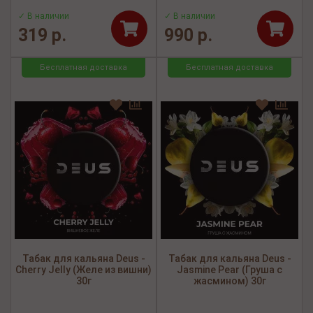
✓ В наличии
✓ В наличии
319 р.
990 р.
Бесплатная доставка
Бесплатная доставка
Табак для кальяна Deus -
Табак для кальяна Deus -
Cherry Jelly (Желе из вишни)
Jasmine Pear (Груша с
30г
жасмином) 30г