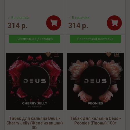
✓ В наличии
✓ В наличии
314 р.
314 р.
Бесплатная доставка
Бесплатная доставка
Табак для кальяна Deus -
Табак для кальяна Deus -
Cherry Jelly (Желе из вишни)
Peonies (Пионы) 100г
30г