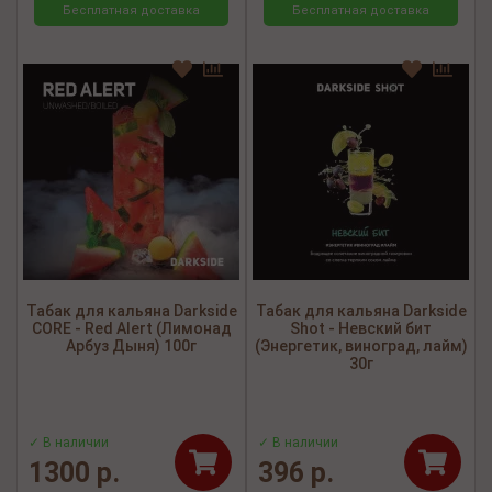
Бесплатная доставка
Бесплатная доставка
Табак для кальяна Darkside
Табак для кальяна Darkside
CORE - Red Alert (Лимонад
Shot - Невский бит
Арбуз Дыня) 100г
(Энергетик, виноград, лайм)
30г
✓ В наличии
✓ В наличии
1300 р.
396 р.