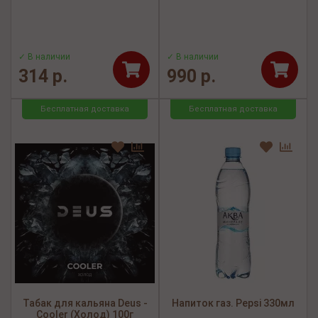
✓ В наличии
✓ В наличии
314 р.
990 р.
Бесплатная доставка
Бесплатная доставка
Табак для кальяна Deus -
Напиток газ. Pepsi 330мл
Cooler (Холод) 100г