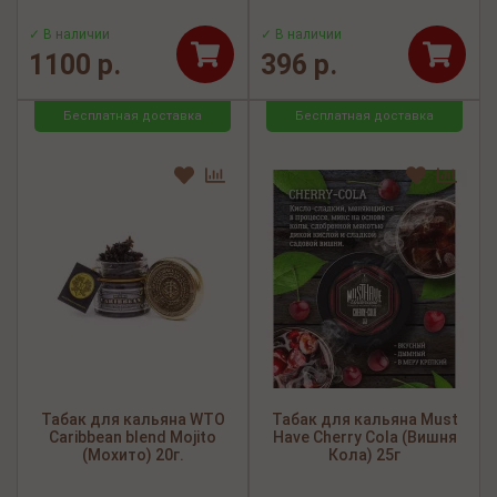
✓ В наличии
✓ В наличии
1100 р.
396 р.
Бесплатная доставка
Бесплатная доставка
Табак для кальяна WTO
Табак для кальяна Must
Caribbean blend Mojito
Have Cherry Cola (Вишня
(Мохито) 20г.
Кола) 25г