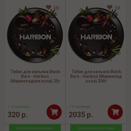
Табак для кальяна Black
Табак для кальяна Black
Burn - Haribon
Burn - Haribon (Мармелад
(Мармеладная кола) 25г
кола) 200г
✓ В наличии
✓ В наличии
320 р.
2035 р.
Бесплатная доставка
Бесплатная доставка