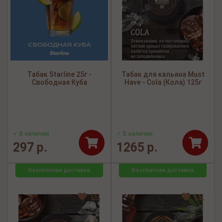
Табак Starline 25г -
Табак для кальяна Must
Свободная Куба
Have - Cola (Кола) 125г
✓ В наличии
✓ В наличии
297 р.
1265 р.
Бесплатная доставка
Бесплатная доставка