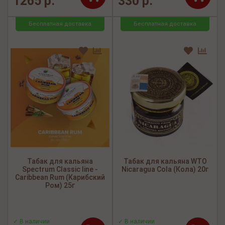
1265 р.
330 р.
Бесплатная доставка
Бесплатная доставка
Табак для кальяна
Табак для кальяна WTO
Spectrum Classic line -
Nicaragua Cola (Кола) 20г
Caribbean Rum (Карибский
Ром) 25г
✓ В наличии
✓ В наличии