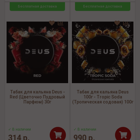
Бесплатная доставка
Бесплатная доставка
Табак для кальяна Deus -
Табак для кальяна Deus
Red (Цветочно Пудровый
100г - Tropic Soda
Парфюм) 30г
(Тропическая содовая) 100г
✓ В наличии
✓ В наличии
314 р.
990 р.