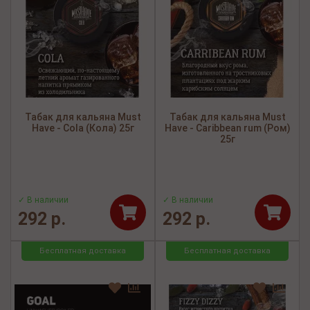
Табак для кальяна Must
Табак для кальяна Must
Have - Cola (Кола) 25г
Have - Caribbean rum (Ром)
25г
✓ В наличии
✓ В наличии
292 р.
292 р.
Бесплатная доставка
Бесплатная доставка