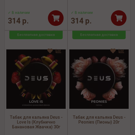
✓ В наличии
✓ В наличии
314 р.
314 р.
Бесплатная доставка
Бесплатная доставка
Табак для кальяна Deus -
Табак для кальяна Deus -
Love Is (Клубнично
Peonies (Пионы) 20г
Банановая Жвачка) 30г