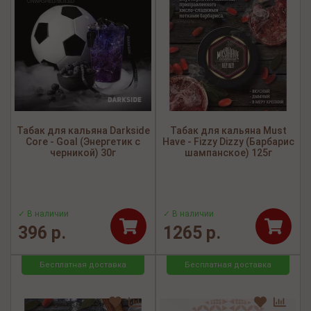
Табак для кальяна Darkside
Табак для кальяна Must
Core - Goal (Энергетик с
Have - Fizzy Dizzy (Барбарис
черникой) 30г
шампанское) 125г
✓ В наличии
✓ В наличии
396 р.
1265 р.
Бесплатная доставка
Бесплатная доставка