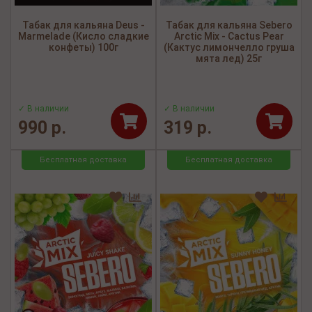
Табак для кальяна Deus -
Табак для кальяна Sebero
Marmelade (Кисло сладкие
Arctic Mix - Cactus Pear
конфеты) 100г
(Кактус лимончелло груша
мята лед) 25г
✓ В наличии
✓ В наличии
990 р.
319 р.
Бесплатная доставка
Бесплатная доставка