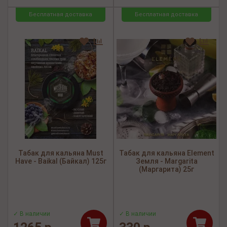
Бесплатная доставка
Бесплатная доставка
Табак для кальяна Must
Табак для кальяна Element
Have - Baikal (Байкал) 125г
Земля - Margarita
(Маргарита) 25г
✓ В наличии
✓ В наличии