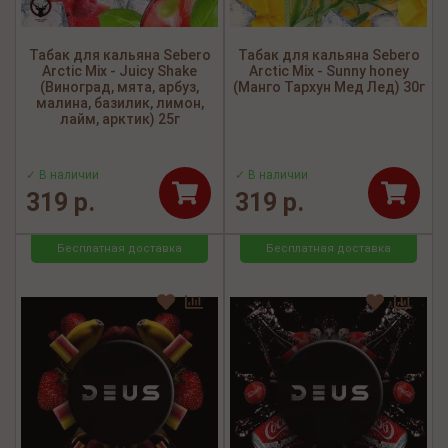
Табак для кальяна Sebero
Табак для кальяна Sebero
Arctic Mix - Juicy Shake
Arctic Mix - Sunny honey
(Виноград, мята, арбуз,
(Манго Тархун Мед Лед) 30г
малина, базилик, лимон,
лайм, арктик) 25г
✓ В наличии
✓ В наличии
319 р.
319 р.
Бесплатная доставка
Бесплатная доставка