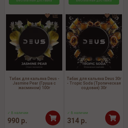
Бесплатная доставка
Бесплатная доставка
Табак для кальяна Deus -
Табак для кальяна Deus 30г
Jasmine Pear (Груша с
- Tropic Soda (Тропическая
жасмином) 100г
содовая) 30г
✓ В наличии
✓ В наличии
990 р.
314 р.