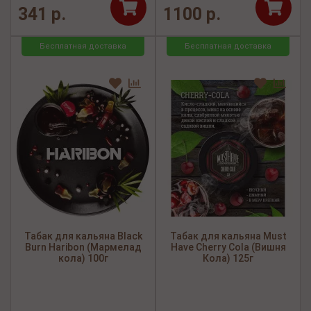
341 р.
1100 р.
Бесплатная доставка
Бесплатная доставка
Табак для кальяна Black
Табак для кальяна Must
Burn Haribon (Мармелад
Have Cherry Cola (Вишня
кола) 100г
Кола) 125г