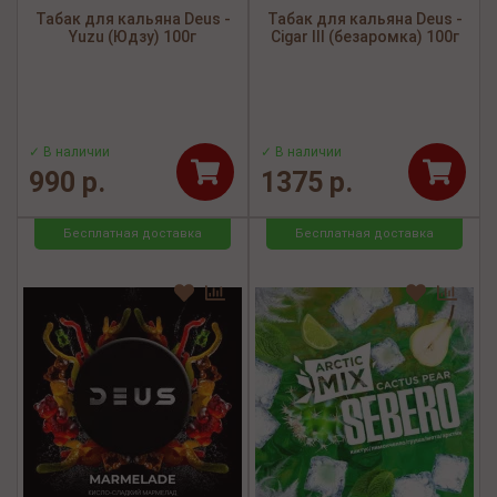
Табак для кальяна Deus -
Табак для кальяна Deus -
Yuzu (Юдзу) 100г
Cigar III (безаромка) 100г
✓ В наличии
✓ В наличии
990 р.
1375 р.
Бесплатная доставка
Бесплатная доставка