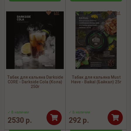
Табак для кальяна Darkside
Табак для кальяна Must
CORE - Darkside Cola (Кола)
Have - Baikal (Байкал) 25г
250г
✓ В наличии
✓ В наличии
2530 р.
292 р.