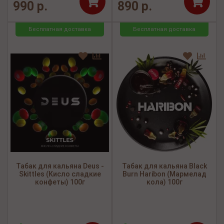
990 р.
890 р.
Бесплатная доставка
Бесплатная доставка
Табак для кальяна Deus -
Табак для кальяна Black
Skittles (Кисло сладкие
Burn Haribon (Мармелад
конфеты) 100г
кола) 100г