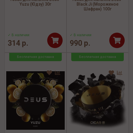
Yuzu (Юдзу) 30г
Black Ji (Мороженое
Шафран) 100г
✓ В наличии
✓ В наличии
314 р.
990 р.
Бесплатная доставка
Бесплатная доставка