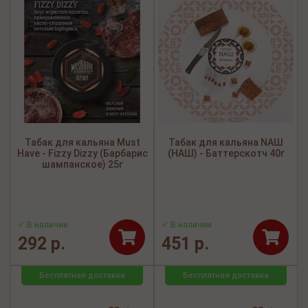
Табак для кальяна Must
Табак для кальяна NАШ
Have - Fizzy Dizzy (Барбарис
(НАШ) - Баттерскотч 40г
шампанское) 25г
✓ В наличии
✓ В наличии
292 р.
451 р.
Бесплатная доставка
Бесплатная доставка