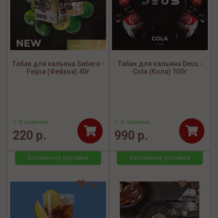
Табак для кальяна Sebero -
Табак для кальяна Deus -
Feijoa (Фейхоа) 40г
Cola (Кола) 100г
✓ В наличии
✓ В наличии
220 р.
990 р.
Бесплатная доставка
Бесплатная доставка