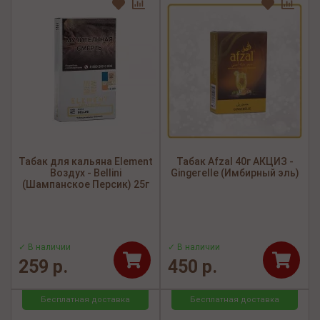
Табак для кальяна Element
Табак Afzal 40г АКЦИЗ -
Воздух - Bellini
Gingerelle (Имбирный эль)
(Шампанское Персик) 25г
✓ В наличии
✓ В наличии
259 р.
450 р.
Бесплатная доставка
Бесплатная доставка