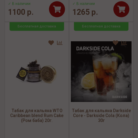
✓ В наличии
✓ В наличии
1100 р.
1265 р.
Бесплатная доставка
Бесплатная доставка
Табак для кальяна WTO
Табак для кальяна Darkside
Caribbean blend Rum Cake
Core - Darkside Cola (Кола)
(Ром баба) 20г.
30г