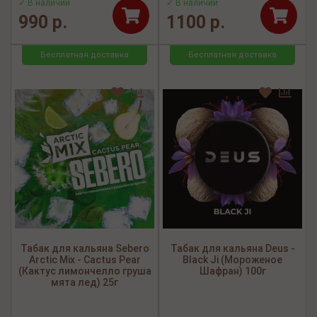
✓ В наличии
✓ В наличии
990 р.
1100 р.
Бесплатная доставка
Бесплатная доставка
Табак для кальяна Sebero
Табак для кальяна Deus -
Arctic Mix - Cactus Pear
Black Ji (Мороженое
(Кактус лимончелло груша
Шафран) 100г
мята лед) 25г