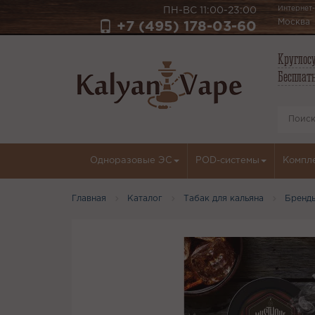
Интернет-
ПН-ВС 11:00-23:00
Москва
+7 (495) 178-03-60
Круглосу
Бесплатн
Одноразовые ЭС
POD-системы
Компл
Главная
Каталог
Табак для кальяна
Бренд