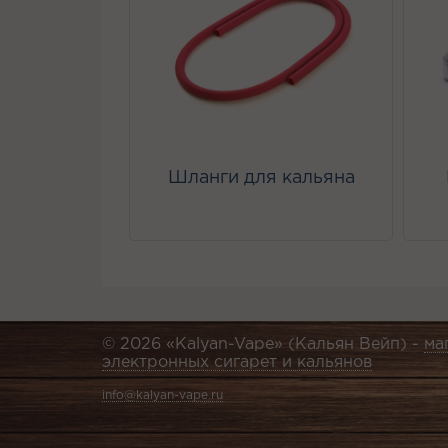
Шланги для кальяна
© 2026 «Kalyan-Vape» (Кальян Вейп) -
ма
электронных сигарет и кальянов
info@kalyan-vape.ru