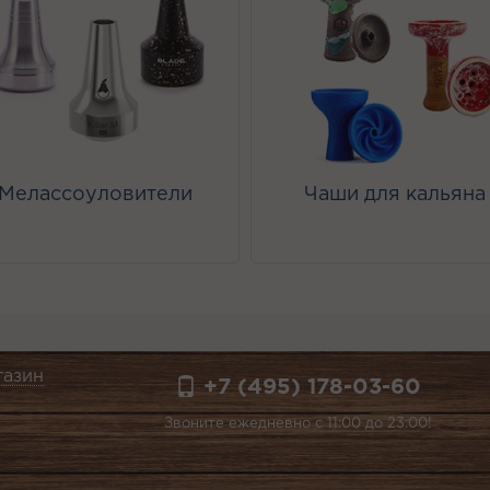
Мелассоуловители
Чаши для кальяна
газин
+7 (495) 178-03-60
Звоните ежедневно с 11:00 до 23:00!