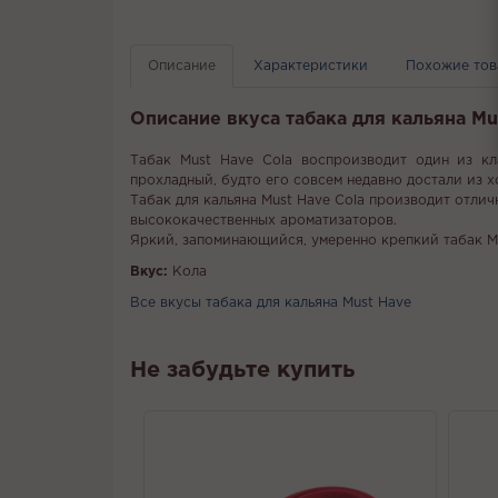
Описание
Характеристики
Похожие то
Описание вкуса табака для кальяна Mus
Табак Must Have Cola воспроизводит один из кл
прохладный, будто его совсем недавно достали из х
Табак для кальяна Must Have Cola производит отлич
высококачественных ароматизаторов.
Яркий, запоминающийся, умеренно крепкий табак Mu
Вкус:
Кола
Все вкусы табака для кальяна Must Have
Не забудьте купить