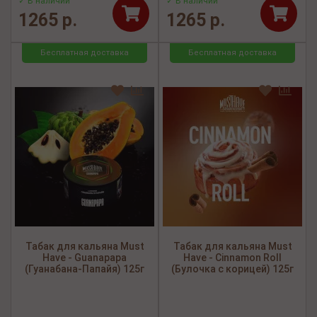
✓ В наличии
✓ В наличии
1265 р.
1265 р.
Бесплатная доставка
Бесплатная доставка
Табак для кальяна Must
Табак для кальяна Must
Have - Guanapapa
Have - Cinnamon Roll
(Гуанабана-Папайя) 125г
(Булочка с корицей) 125г