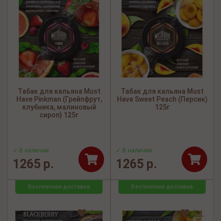
Табак для кальяна Must
Табак для кальяна Must
Have Pinkman (Грейпфрут,
Have Sweet Peach (Персик)
клубника, малиновый
125г
сироп) 125г
✓ В наличии
✓ В наличии
1265 р.
1265 р.
Бесплатная доставка
Бесплатная доставка