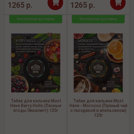
1265 р.
1265 р.
Бесплатная доставка
Бесплатная доставка
Табак для кальяна Must
Табак для кальяна Must
Have Berry Holls (Лесные
Have - Morocco (Пряный чай
ягоды Эвкалипт) 125г
с гвоздикой и апельсином)
125г