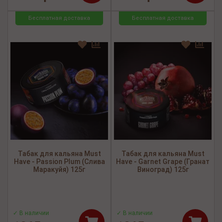
Бесплатная доставка
Бесплатная доставка
Табак для кальяна Must
Табак для кальяна Must
Have - Passion Plum (Слива
Have - Garnet Grape (Гранат
Маракуйя) 125г
Виноград) 125г
✓ В наличии
✓ В наличии