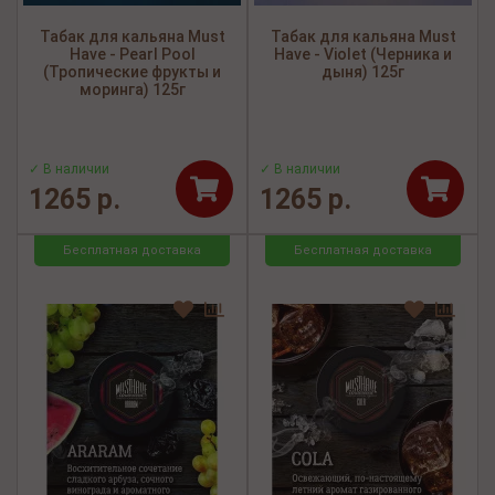
Табак для кальяна Must
Табак для кальяна Must
Have - Pearl Pool
Have - Violet (Черника и
(Тропические фрукты и
дыня) 125г
моринга) 125г
✓ В наличии
✓ В наличии
1265 р.
1265 р.
Бесплатная доставка
Бесплатная доставка