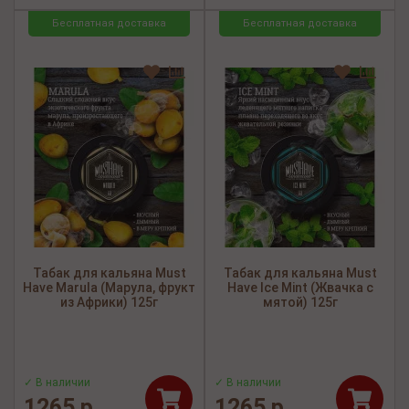
Бесплатная доставка
Бесплатная доставка
Табак для кальяна Must
Табак для кальяна Must
Have Marula (Марула, фрукт
Have Ice Mint (Жвачка с
из Африки) 125г
мятой) 125г
✓ В наличии
✓ В наличии
1265 р.
1265 р.