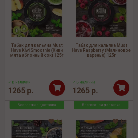
Табак для кальяна Must
Табак для кальяна Must
Have Kiwi Smoothie (Киви
Have Raspberry (Малиновое
мята яблочный сок) 125г
варенье) 125г
✓ В наличии
✓ В наличии
1265 р.
1265 р.
Бесплатная доставка
Бесплатная доставка