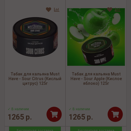
Табак для кальяна Must
Табак для кальяна Must
Have - Sour Citrus (Кислый
Have - Sour Apple (Кислое
цитрус) 125г
яблоко) 125г
✓ В наличии
✓ В наличии
1265 р.
1265 р.
Бесплатная доставка
Бесплатная доставка