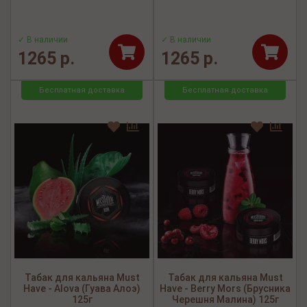
✓ В наличии
✓ В наличии
1265 р.
1265 р.
Бесплатная доставка
Бесплатная доставка
Табак для кальяна Must
Табак для кальяна Must
Have - Alova (Гуава Алоэ)
Have - Berry Mors (Брусника
125г
Черешня Малина) 125г