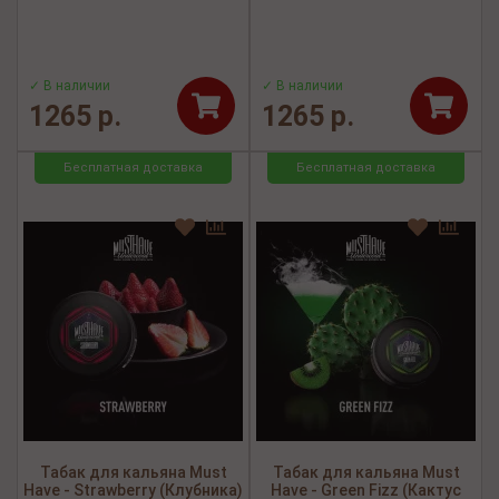
✓ В наличии
✓ В наличии
1265 р.
1265 р.
Бесплатная доставка
Бесплатная доставка
Табак для кальяна Must
Табак для кальяна Must
Have - Strawberry (Клубника)
Have - Green Fizz (Кактус