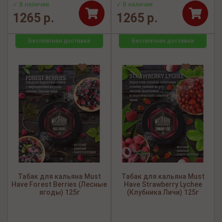
✓ В наличии
✓ В наличии
1265 р.
1265 р.
Бесплатная доставка
Бесплатная доставка
Табак для кальяна Must
Табак для кальяна Must
Have Forest Berries (Лесные
Have Strawberry Lychee
ягоды) 125г
(Клубника Личи) 125г