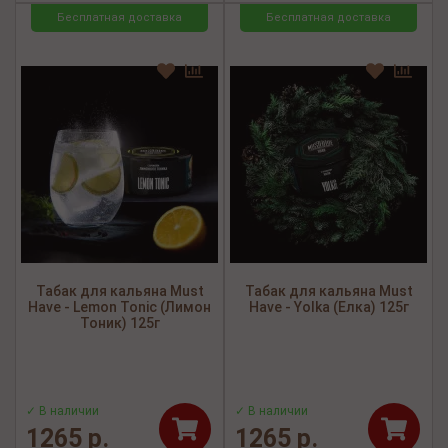
Бесплатная доставка
Бесплатная доставка
Табак для кальяна Must
Табак для кальяна Must
Have - Lemon Tonic (Лимон
Have - Yolka (Елка) 125г
Тоник) 125г
✓ В наличии
✓ В наличии
1265 р.
1265 р.