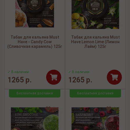
Табак для кальяна Must
Табак для кальяна Must
Have - Candy Cow
Have Lemon Lime (Лимон
(Сливочная карамель) 125г
Лайм) 125г
✓ В наличии
✓ В наличии
1265 р.
1265 р.
Бесплатная доставка
Бесплатная доставка