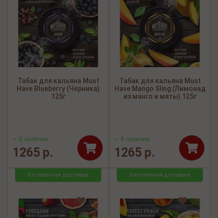
Табак для кальяна Must
Табак для кальяна Must
Have Blueberry (Черника)
Have Mango Sling (Лимонад
125г
из манго и мяты) 125г
✓ В наличии
✓ В наличии
1265 р.
1265 р.
Бесплатная доставка
Бесплатная доставка