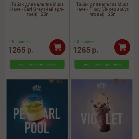
Табак для кальяна Must
Табак для кальяна Must
Have - Earl Grey (Чай эрл-
Have - Tipsy (Ликер арбуз
грей) 125г
ягоды) 125г
✓ В наличии
✓ В наличии
1265 р.
1265 р.
Бесплатная доставка
Бесплатная доставка