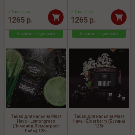
✓ В наличии
✓ В наличии
1265 р.
1265 р.
Бесплатная доставка
Бесплатная доставка
Табак для кальяна Must
Табак для кальяна Must
Have - Lemongrass
Have - Elderberry (Бузина)
(Лимонад Лемонграсс
125г
Лайм) 125г