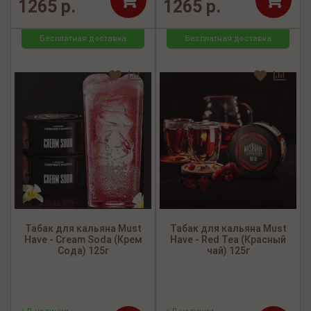
1265 р.
1265 р.
Бесплатная доставка
Бесплатная доставка
Табак для кальяна Must
Табак для кальяна Must
Have - Cream Soda (Крем
Have - Red Tea (Красный
Сода) 125г
чай) 125г