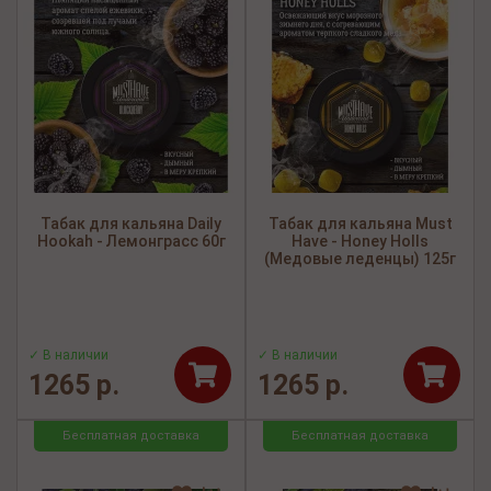
Табак для кальяна Daily
Табак для кальяна Must
Hookah - Лемонграсс 60г
Have - Honey Holls
(Медовые леденцы) 125г
✓ В наличии
✓ В наличии
1265 р.
1265 р.
Бесплатная доставка
Бесплатная доставка