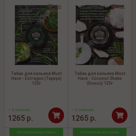
Табак для кальяна Must
Табак для кальяна Must
Have - Estragon (Тархун)
Have - Coconut Shake
125г
(Кокос) 125г
✓ В наличии
✓ В наличии
1265 р.
1265 р.
Бесплатная доставка
Бесплатная доставка