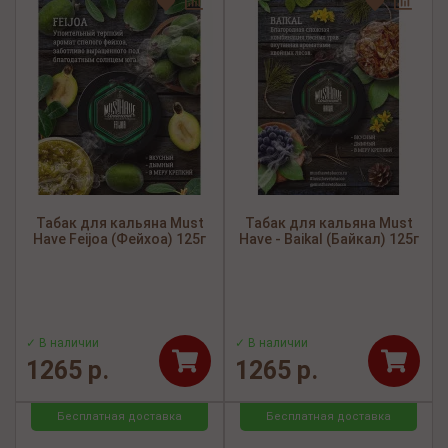
Табак для кальяна Must
Табак для кальяна Must
Have Feijoa (Фейхоа) 125г
Have - Baikal (Байкал) 125г
✓ В наличии
✓ В наличии
1265 р.
1265 р.
Бесплатная доставка
Бесплатная доставка