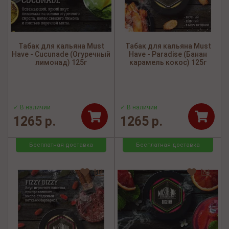
Табак для кальяна Must
Табак для кальяна Must
Have - Cucunade (Огуречный
Have - Paradise (Банан
лимонад) 125г
карамель кокос) 125г
✓ В наличии
✓ В наличии
1265 р.
1265 р.
Бесплатная доставка
Бесплатная доставка