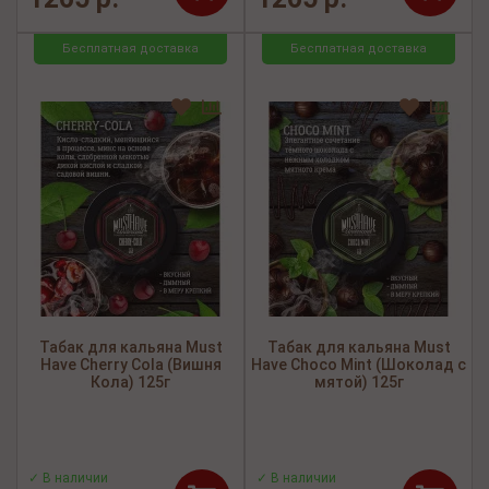
Бесплатная доставка
Бесплатная доставка
Табак для кальяна Must
Табак для кальяна Must
Have Cherry Cola (Вишня
Have Choco Mint (Шоколад с
Кола) 125г
мятой) 125г
✓ В наличии
✓ В наличии