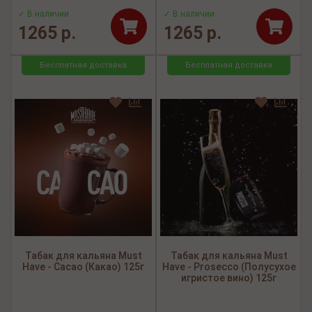
✓ В наличии
✓ В наличии
1265 р.
1265 р.
Бесплатная доставка
Бесплатная доставка
Табак для кальяна Must
Табак для кальяна Must
Have - Cacao (Какао) 125г
Have - Prosecco (Полусухое
игристое вино) 125г