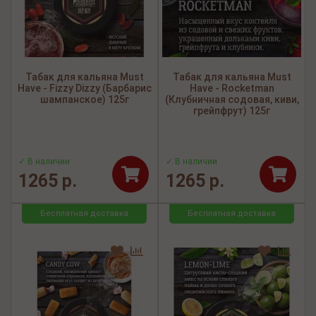
Табак для кальяна Must
Табак для кальяна Must
Have - Fizzy Dizzy (Барбарис
Have - Rocketman
шампанское) 125г
(Клубничная содовая, киви,
грейпфрут) 125г
✓ В наличии
✓ В наличии
1265 р.
1265 р.
Бесплатная доставка
Бесплатная доставка