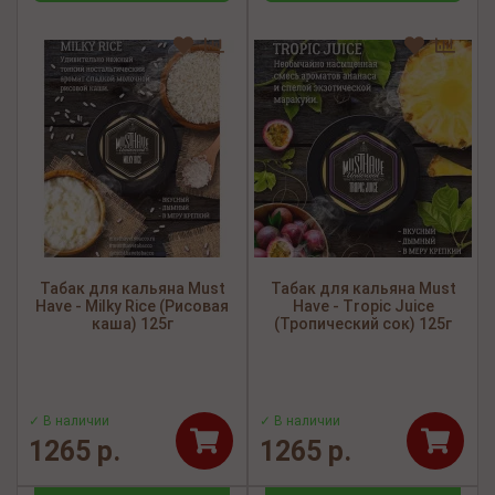
Табак для кальяна Must
Табак для кальяна Must
Have - Milky Rice (Рисовая
Have - Tropic Juice
каша) 125г
(Тропический сок) 125г
✓ В наличии
✓ В наличии
1265 р.
1265 р.