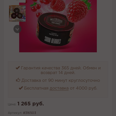
Гарантия качества 365 дней. Обмен и
возврат 14 дней.
Доставка от 90 минут круглосуточно
Бесплатная
доставка
от 4000 руб.
1 265 руб.
Цена:
Артикул:
#316503