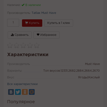
Наличие:
В наличии
Производитель:
Табак Must Have
Купить
Купить в 1 клик
Сравнить
Избранное
Характеристики
Производитель
Must Have
Варианты
Топ вкусов:12331,2682,2884,2664,2670
Вкус
Ягоды|Кислый
Все характеристики
Популярное