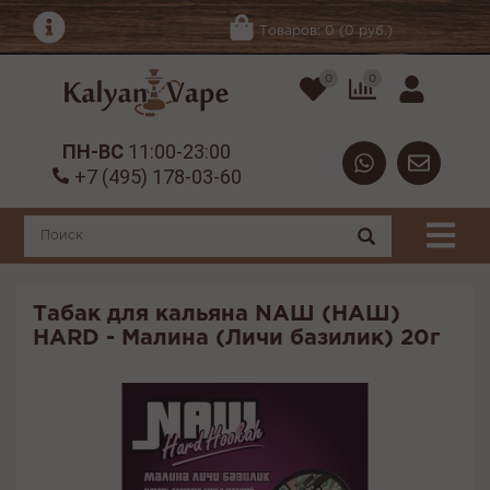
Товаров: 0 (0 руб.)
0
0
ПН-ВС
11:00-23:00
+7 (495) 178-03-60
Табак для кальяна NАШ (НАШ)
HARD - Малина (Личи базилик) 20г