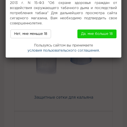
2013 г. N 15-ФЗ "Об охране здоровья граждан от
воздействия окружающего табачного дыма и последствий
потребления табака" Для дальнейшего просмотра сайта
сигарного магазина, Вам необходимо подтвердить свое
совершеннолетие.
Нет, мне меньше 18
Да, мне больше 18
Пользуясь сайтом вы принимаете
условия пользовательского соглашения.
Защитные сетки для кальяна