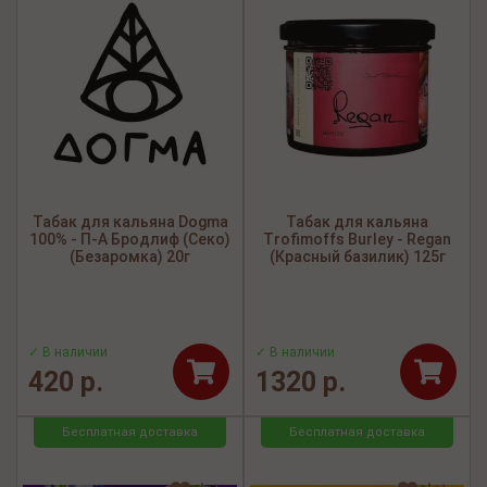
Табак для кальяна Dogma
Табак для кальяна
100% - П-А Бродлиф (Секо)
Trofimoffs Burley - Regan
(Безаромка) 20г
(Красный базилик) 125г
✓ В наличии
✓ В наличии
420 р.
1320 р.
Бесплатная доставка
Бесплатная доставка