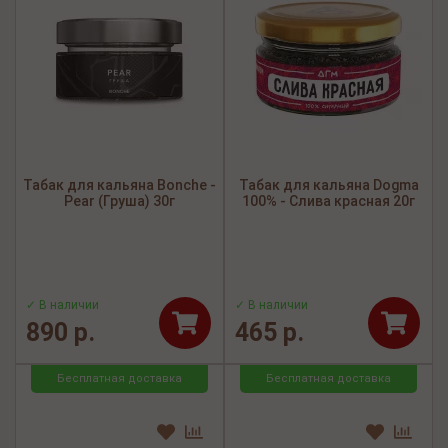
Табак для кальяна Bonche -
Табак для кальяна Dogma
Pear (Груша) 30г
100% - Слива красная 20г
✓ В наличии
✓ В наличии
890 р.
465 р.
Бесплатная доставка
Бесплатная доставка