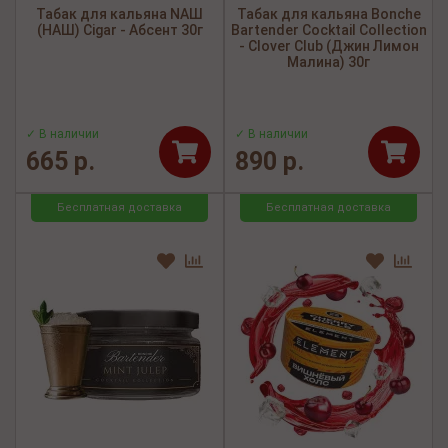
Табак для кальяна NАШ
Табак для кальяна Bonche
(НАШ) Cigar - Абсент 30г
Bartender Cocktail Collection
- Clover Club (Джин Лимон
Малина) 30г
✓ В наличии
✓ В наличии
665 р.
890 р.
Бесплатная доставка
Бесплатная доставка