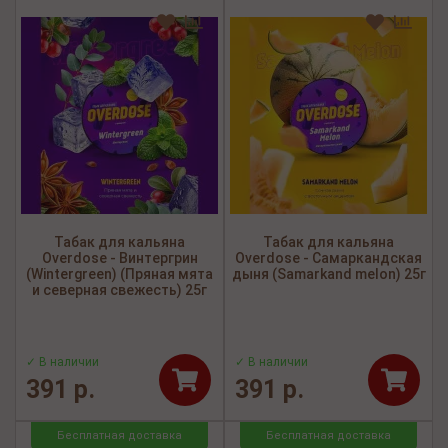
Табак для кальяна
Табак для кальяна
Overdose - Винтергрин
Overdose - Самаркандская
(Wintergreen) (Пряная мята
дыня (Samarkand melon) 25г
и северная свежесть) 25г
✓ В наличии
✓ В наличии
391 р.
391 р.
Бесплатная доставка
Бесплатная доставка