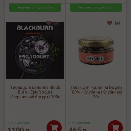
Бесплатная доставка
Бесплатная доставка
Табак для кальяна Black
Табак для кальяна Dogma
Burn - Epic Yogurt
100% - Клубяна (Клубника)
(Черничный йогурт) 100г
20г
✓ В наличии
✓ В наличии
1100 р.
465 р.