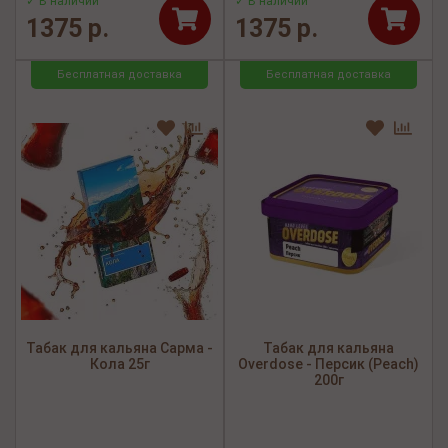
✓ В наличии
✓ В наличии
1375 р.
1375 р.
Бесплатная доставка
Бесплатная доставка
Табак для кальяна Сарма -
Табак для кальяна
Кола 25г
Overdose - Персик (Peach)
200г