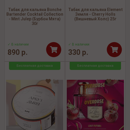
Табак для кальяна Bonche
Табак для кальяна Element
Bartender Cocktail Collection
Земля - Cherry Holls
- Mint Julep (Бурбон Мята)
(Вишневый Холс) 25г
30г
✓ В наличии
✓ В наличии
890 р.
330 р.
Бесплатная доставка
Бесплатная доставка