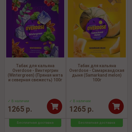
Табак для кальяна
Табак для кальяна
Overdose - Винтергрин
Overdose - Самаркандская
(Wintergreen) (Пряная мята
дыня (Samarkand melon)
и северная свежесть) 100г
100г
✓ В наличии
✓ В наличии
1265 р.
1265 р.
Бесплатная доставка
Бесплатная доставка