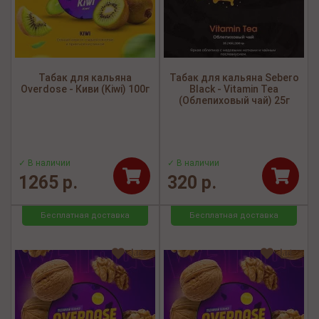
Табак для кальяна
Табак для кальяна Sebero
Overdose - Киви (Kiwi) 100г
Black - Vitamin Tea
(Облепиховый чай) 25г
✓ В наличии
✓ В наличии
1265 р.
320 р.
Бесплатная доставка
Бесплатная доставка