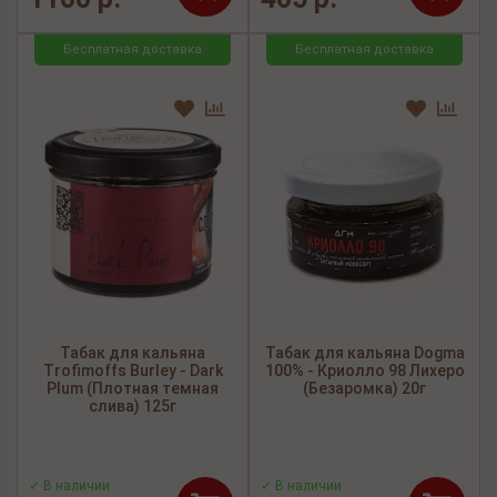
Бесплатная доставка
Бесплатная доставка
Табак для кальяна
Табак для кальяна Dogma
Trofimoffs Burley - Dark
100% - Криолло 98 Лихеро
Plum (Плотная темная
(Безаромка) 20г
слива) 125г
✓ В наличии
✓ В наличии