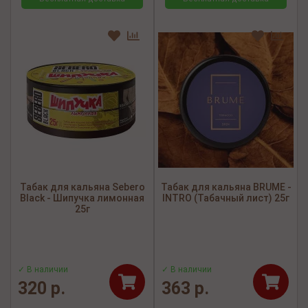
Табак для кальяна Sebero
Табак для кальяна BRUME -
Black - Шипучка лимонная
INTRO (Табачный лист) 25г
25г
✓ В наличии
✓ В наличии
320 р.
363 р.