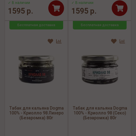
✓ В наличии
✓ В наличии
1595 р.
1595 р.
Бесплатная доставка
Бесплатная доставка
Табак для кальяна Dogma
Табак для кальяна Dogma
100% - Криолло 98 Лихеро
100% - Криолло 98 (Секо)
(Безаромка) 80г
(Безаромка) 80г