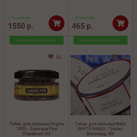
✓ В наличии
✓ В наличии
1550 р.
465 р.
Бесплатная доставка
Бесплатная доставка
Табак для кальяна Dogma
Табак для кальяна NАШ
100% - Баккара Руж
WHITE (НАШ) - Гранат
(Парфюм) 20г
Виноград 40г