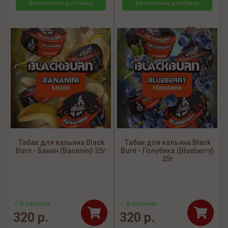
Бесплатная доставка
Бесплатная доставка
Табак для кальяна Black
Табак для кальяна Black
Burn - Банан (Bananini) 25г
Burn - Голубика (Blueberry)
25г
✓ В наличии
✓ В наличии
320 р.
320 р.