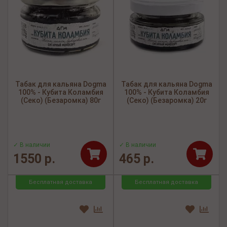
Табак для кальяна Dogma
Табак для кальяна Dogma
100% - Кубита Коламбия
100% - Кубита Коламбия
(Секо) (Безаромка) 80г
(Секо) (Безаромка) 20г
✓ В наличии
✓ В наличии
1550 р.
465 р.
Бесплатная доставка
Бесплатная доставка