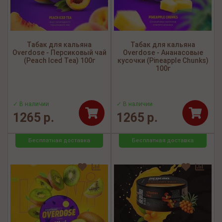
Табак для кальяна
Табак для кальяна
Overdose - Персиковый чай
Overdose - Ананасовые
(Peach Iced Tea) 100г
кусочки (Pineapple Chunks)
100г
✓ В наличии
✓ В наличии
1265 р.
1265 р.
Бесплатная доставка
Бесплатная доставка