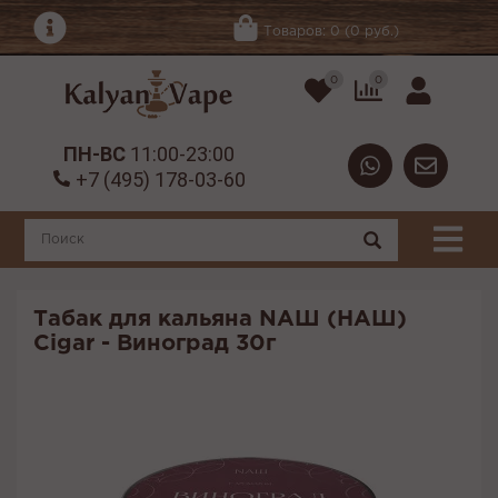
Товаров: 0 (0 руб.)
0
0
ПН-ВС
11:00-23:00
+7 (495) 178-03-60
Табак для кальяна NАШ (НАШ)
Cigar - Виноград 30г