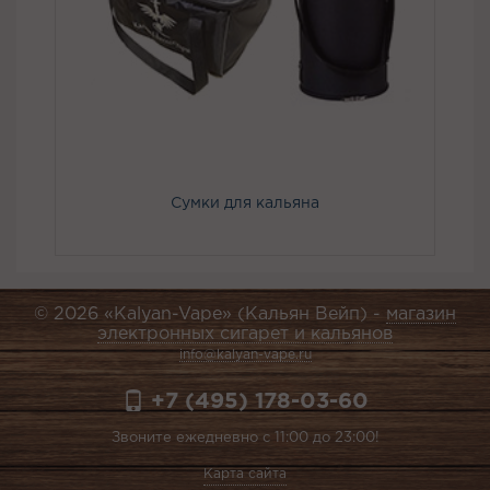
Сумки для кальяна
© 2026 «Kalyan-Vape» (Кальян Вейп) -
магазин
электронных сигарет и кальянов
info@kalyan-vape.ru
+7 (495) 178-03-60
Звоните ежедневно с 11:00 до 23:00!
Карта сайта