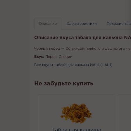
Описание
Характеристики
Похожие то
Описание вкуса табака для кальяна N
Черный перец — Со вкусом пряного и душистого че
Вкус:
Перец, Специи
Все вкусы табака для кальяна NАШ (НАШ)
Не забудьте купить
Табак для кальяна