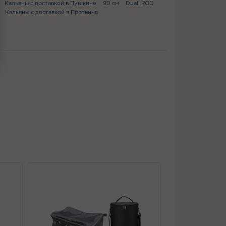
Кальяны с доставкой в Пушкине
90 см
Duall POD
Кальяны с доставкой в Протвино