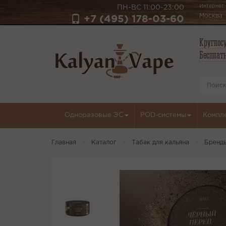
Интернет-
ПН-ВС 11:00-23:00
Москва
+7 (495) 178-03-60
Круглосу
Бесплатн
Одноразовые ЭС
POD-системы
Компл
Главная
Каталог
Табак для кальяна
Бренд