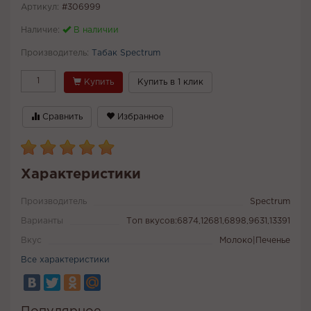
Артикул:
#306999
Наличие:
В наличии
Производитель:
Табак Spectrum
Купить
Купить в 1 клик
Сравнить
Избранное
Характеристики
Производитель
Spectrum
Варианты
Топ вкусов:6874,12681,6898,9631,13391
Вкус
Молоко|Печенье
Все характеристики