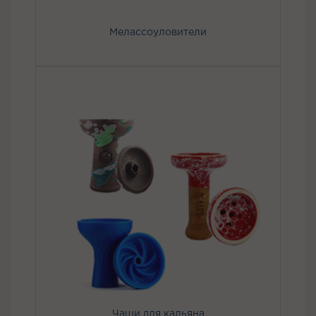
Мелассоуловители
Чаши для кальяна