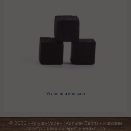
Уголь для кальяна
© 2026 «Kalyan-Vape» (Кальян Вейп) -
магазин
электронных сигарет и кальянов