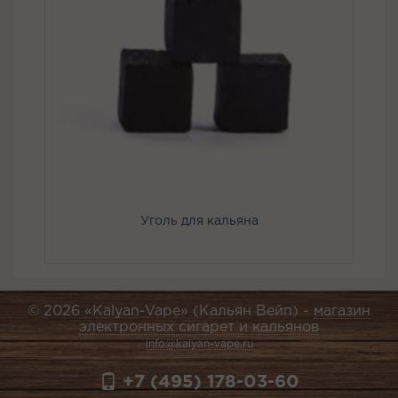
Уголь для кальяна
© 2026 «Kalyan-Vape» (Кальян Вейп) -
магазин
электронных сигарет и кальянов
info@kalyan-vape.ru
+7 (495) 178-03-60