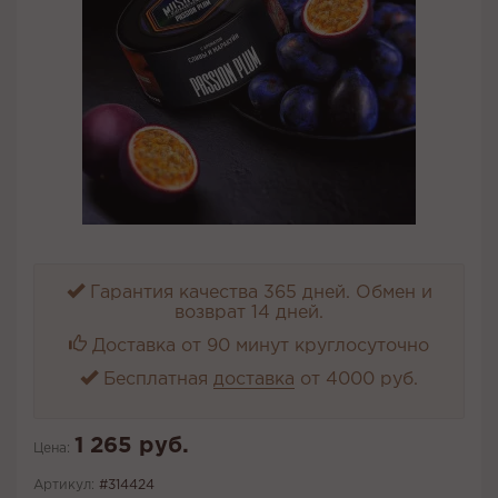
Гарантия качества 365 дней. Обмен и
возврат 14 дней.
Доставка от 90 минут круглосуточно
Бесплатная
доставка
от 4000 руб.
1 265 руб.
Цена:
Артикул:
#314424