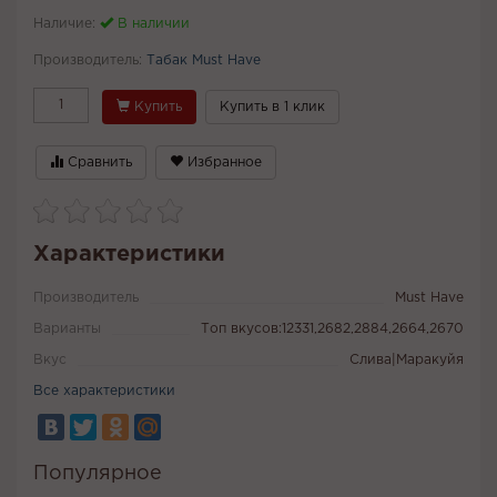
Наличие:
В наличии
Производитель:
Табак Must Have
Купить
Купить в 1 клик
Сравнить
Избранное
Характеристики
Производитель
Must Have
Варианты
Топ вкусов:12331,2682,2884,2664,2670
Вкус
Слива|Маракуйя
Все характеристики
Популярное