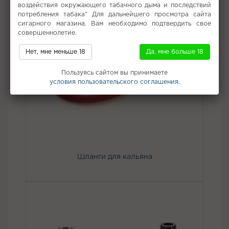
воздействия окружающего табачного дыма и последствий
потребления табака" Для дальнейшего просмотра сайта
сигарного магазина, Вам необходимо подтвердить свое
совершеннолетие.
Нет, мне меньше 18
Да, мне больше 18
Пользуясь сайтом вы принимаете
условия пользовательского соглашения.
Шланги для кальяна