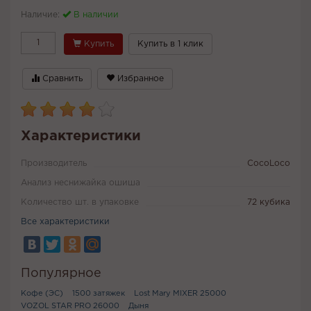
Наличие:
В наличии
Купить
Купить в 1 клик
Сравнить
Избранное
Характеристики
Производитель
CocoLoco
Анализ неснижайка ошиша
Количество шт. в упаковке
72 кубика
Все характеристики
Популярное
Кофе (ЭС)
1500 затяжек
Lost Mary MIXER 25000
VOZOL STAR PRO 26000
Дыня