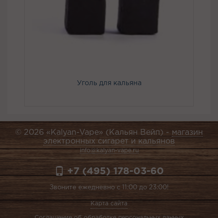
Уголь для кальяна
© 2026 «Kalyan-Vape» (Кальян Вейп) -
магазин
электронных сигарет и кальянов
info@kalyan-vape.ru
+7 (495) 178-03-60
Звоните ежедневно с 11:00 до 23:00!
Карта сайта
Соглашение об обработке персональных данных