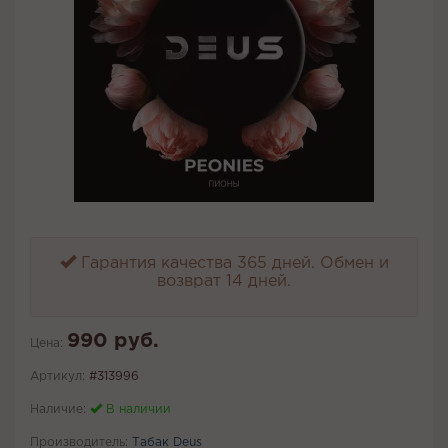
Гарантия качества 365 дней. Обмен и
возврат 14 дней.
990 руб.
Цена:
Артикул:
#313996
Наличие:
В наличии
Производитель:
Табак Deus