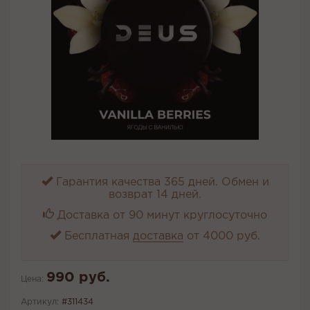
Гарантия качества 365 дней. Обмен и
возврат 14 дней.
Доставка от 90 минут круглосуточно
Бесплатная
доставка
от 4000 руб.
990 руб.
Цена:
Артикул:
#311434