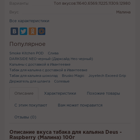
Варианты
Топ вкусов:11640,6569,11225,11309,12980
Вкус
Малина
Все характеристики
Популярное
Smoke Kitchen POD
Слива
DARKSIDE NEO черный (Дарксайд Нео черный)
Кальяны с доставкой в Ивантеевке
Табак для кальяна с доставкой в Ивантеевке
Табак для кальяна шоколад
Brusko Magic
Joyetech Exceed Grip
Держатель для шланга
Солевые
Описание
Характеристики
Похожие товары
С этим покупают
Вам может понравится
Отзывы (0)
Описание вкуса табака для кальяна Deus -
Raspberry (Малина) 100г