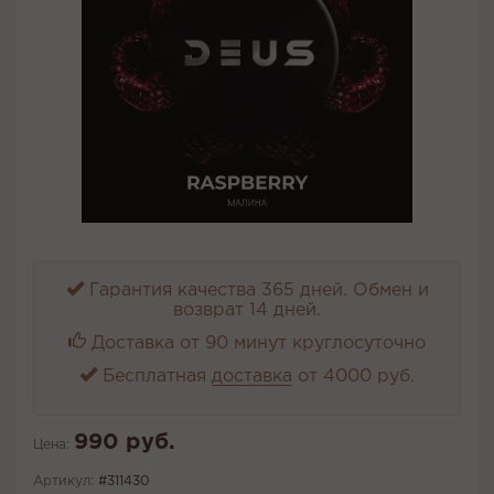
Гарантия качества 365 дней. Обмен и
возврат 14 дней.
Доставка от 90 минут круглосуточно
Бесплатная
доставка
от 4000 руб.
990 руб.
Цена:
Артикул:
#311430