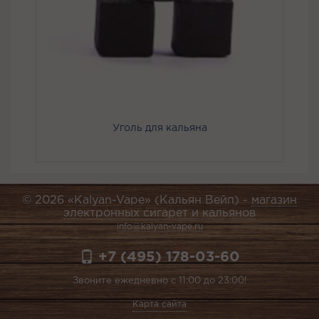
Уголь для кальяна
© 2026 «Kalyan-Vape» (Кальян Вейп) -
магазин
электронных сигарет и кальянов
info@kalyan-vape.ru
+7 (495) 178-03-60
Звоните ежедневно с 11:00 до 23:00!
Карта сайта