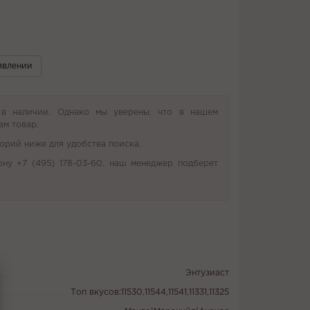
явлении
 в наличии. Однако мы уверены, что в нашем
ам товар.
орий ниже для удобства поиска.
ону +7 (495) 178-03-60, наш менеджер подберет
Энтузиаст
Топ вкусов:11530,11544,11541,11331,11325