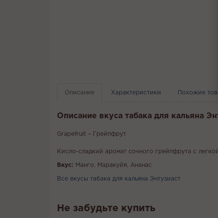
Описание
Характеристики
Похожие то
Описание вкуса табака для кальяна Эн
Grapefruit – Грейпфрут
Кисло-сладкий аромат сочного грейпфрута с легко
Вкус:
Манго, Маракуйя, Ананас
Все вкусы табака для кальяна Энтузиаст
Не забудьте купить