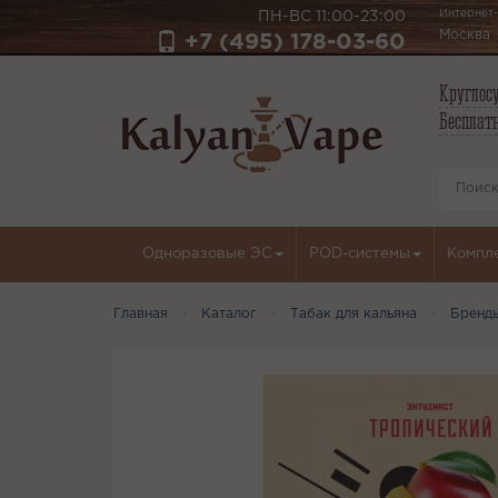
Интернет-
ПН-ВС 11:00-23:00
Москва
+7 (495) 178-03-60
Круглосу
Бесплатн
Одноразовые ЭС
POD-системы
Компл
Главная
Каталог
Табак для кальяна
Бренд