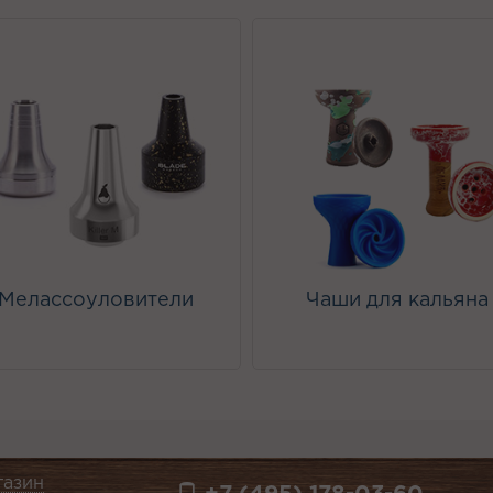
Мелассоуловители
Чаши для кальяна
газин