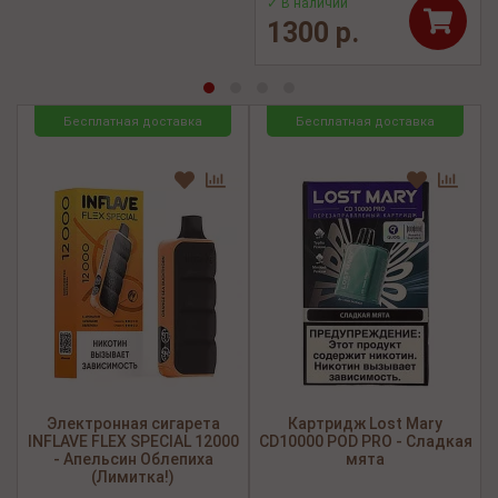
✓ В наличии
1300 р.
Бесплатная доставка
Бесплатная доставка
Электронная сигарета
Картридж Lost Mary
INFLAVE FLEX SPECIAL 12000
CD10000 POD PRO - Сладкая
- Апельсин Облепиха
мята
(Лимитка!)