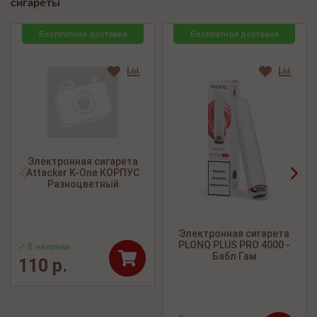
сигареты
Бесплатная доставка
Бесплатная доставка
Электронная сигарета
<
>
Attacker K-One КОРПУС
Разноцветный
Электронная сигарета
PLONQ PLUS PRO 4000 -
✓ В наличии
Бабл Гам
110 р.