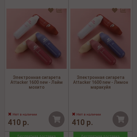
Электронная сигарета
Электронная сигарета
Attacker 1600 new - Лайм
Attacker 1600 new - Лимон
мохито
маракуйя
Нет в наличии
Нет в наличии
410 р.
410 р.
Бесплатная доставка
Бесплатная доставка