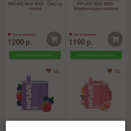
INFLAVE MAX 4000 - Секс на
INFLAVE MAX 4000 -
пляже
Мармеладные мишки
Нет в наличии
Нет в наличии
1200 р.
1190 р.
Бесплатная доставка
Бесплатная доставка