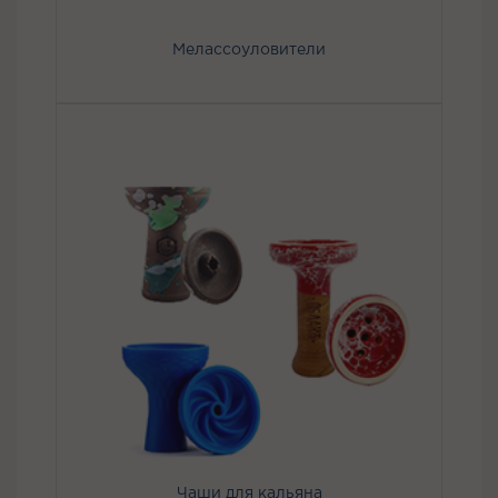
Мелассоуловители
Чаши для кальяна