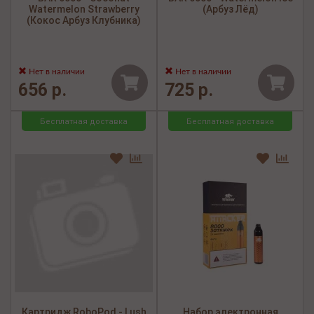
Watermelon Strawberry
(Арбуз Лёд)
(Кокос Арбуз Клубника)
Нет в наличии
Нет в наличии
656 р.
725 р.
Бесплатная доставка
Бесплатная доставка
Картридж RoboPod - Lush
Набор электронная