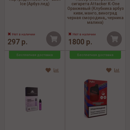
Ice (Арбуз лед)
сигарета Attacker K-One
Оранжевый (Клубника арбуз
киви, манго, виноград
черная смородина,, черника
малина)
Нет в наличии
Нет в наличии
297 р.
1800 р.
Бесплатная доставка
Бесплатная доставка