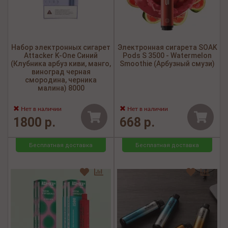
Набор электронных сигарет
Электронная сигарета SOAK
Attacker K-One Синий
Pods S 3500 - Watermelon
(Клубника арбуз киви, манго,
Smoothie (Арбузный смузи)
виноград черная
смородина, черника
малина) 8000
Нет в наличии
Нет в наличии
1800 р.
668 р.
Бесплатная доставка
Бесплатная доставка