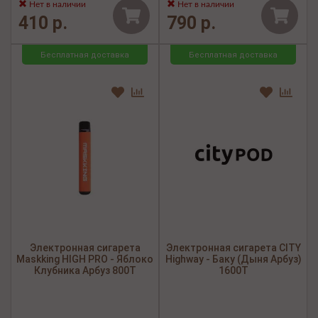
Нет в наличии
Нет в наличии
410 р.
790 р.
Бесплатная доставка
Бесплатная доставка
Электронная сигарета
Электронная сигарета CITY
Maskking HIGH PRO - Яблоко
Highway - Баку (Дыня Арбуз)
Клубника Арбуз 800Т
1600Т