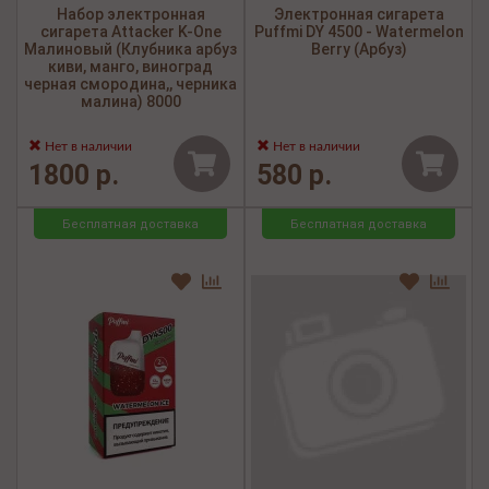
Набор электронная
Электронная сигарета
сигарета Attacker K-One
Puffmi DY 4500 - Watermelon
Малиновый (Клубника арбуз
Berry (Арбуз)
киви, манго, виноград
черная смородина,, черника
малина) 8000
Нет в наличии
Нет в наличии
1800 р.
580 р.
Бесплатная доставка
Бесплатная доставка