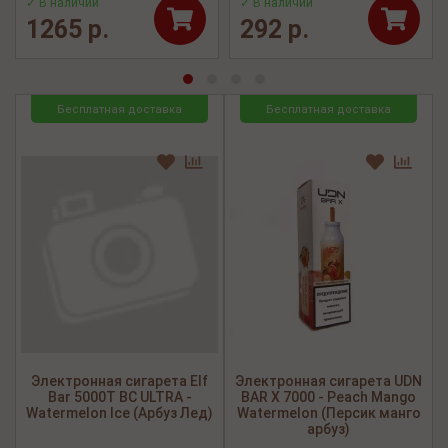
✓ В наличии
✓ В наличии
1265 р.
292 р.
Бесплатная доставка
Бесплатная доставка
Электронная сигарета Elf
Электронная сигарета UDN
Bar 5000Т BC ULTRA -
BAR X 7000 - Peach Mango
Watermelon Ice (Арбуз Лед)
Watermelon (Персик манго
арбуз)