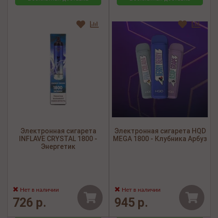
Электронная сигарета
Электронная сигарета HQD
INFLAVE CRYSTAL 1800 -
MEGA 1800 - Клубника Арбуз
Энергетик
Нет в наличии
Нет в наличии
726 р.
945 р.