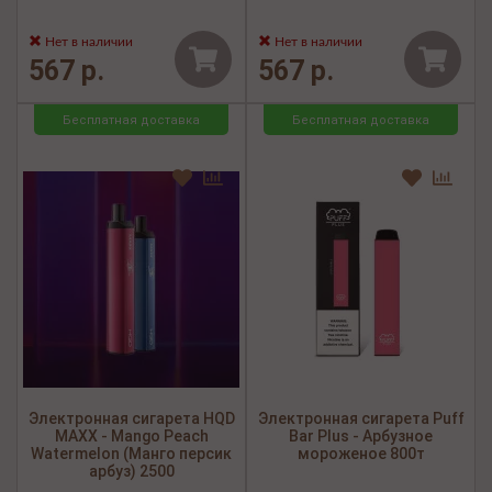
Нет в наличии
Нет в наличии
567 р.
567 р.
Бесплатная доставка
Бесплатная доставка
Электронная сигарета HQD
Электронная сигарета Puff
MAXX - Mango Peach
Bar Plus - Арбузное
Watermelon (Манго персик
мороженое 800т
арбуз) 2500