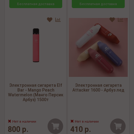
Бесплатная доставка
Бесплатная доставка
Электронная сигарета Elf
Электронная сигарета
Bar - Mango Peach
Attacker 1600 - Арбуз лед
Watermelon (Манго Персик
Арбуз) 1500т
Нет в наличии
Нет в наличии
800 р.
410 р.