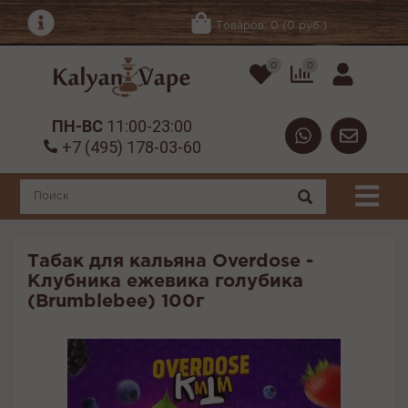
Товаров: 0 (0 руб.)
0
0
ПН-ВС
11:00-23:00
+7 (495) 178-03-60
Табак для кальяна Overdose -
Клубника ежевика голубика
(Brumblebee) 100г