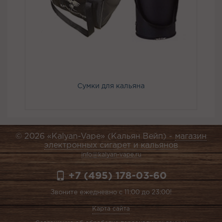
Сумки для кальяна
© 2026 «Kalyan-Vape» (Кальян Вейп) -
магазин
электронных сигарет и кальянов
info@kalyan-vape.ru
+7 (495) 178-03-60
Звоните ежедневно с 11:00 до 23:00!
Карта сайта