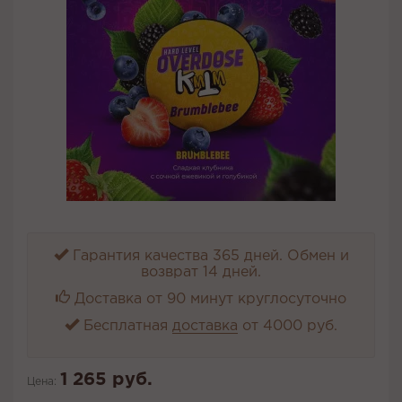
Гарантия качества 365 дней. Обмен и
возврат 14 дней.
Доставка от 90 минут круглосуточно
Бесплатная
доставка
от 4000 руб.
1 265 руб.
Цена: