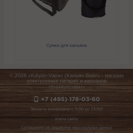
Сумки для кальяна
© 2026 «Kalyan-Vape» (Кальян Вейп) -
магазин
электронных сигарет и кальянов
info@kalyan-vape.ru
+7 (495) 178-03-60
Звоните ежедневно с 11:00 до 23:00!
Карта сайта
Соглашение об обработке персональных данных