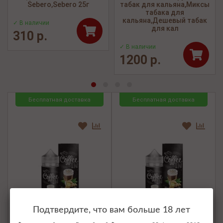
Sebero,Sebero 25г
табак для кальяна,Миксы
табака для
кальяна,Дешевый табак
✓ В наличии
для кал
310 р.
✓ В наличии
1200 р.
Бесплатная доставка
Бесплатная доставка
Подтвердите, что вам больше 18 лет