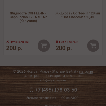
Жидкость COFFEE-IN -
Жидкость Coffee-In 120 мл
Cappuccino 120 мл 3 мг
"Hot Chocolate" 0,3%
(Капучино)
Нет в наличии
Нет в наличии
200 р.
200 р.
© 2026 «Kalyan-Vape» (Кальян Вейп) -
магазин
электронных сигарет и кальянов
info@kalyan-vape.ru
+7 (495) 178-03-60
Звоните ежедневно с 11:00 до 23:00!